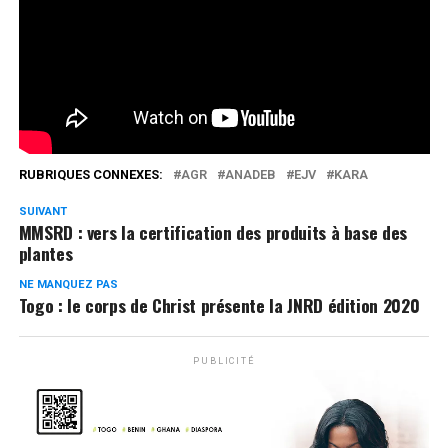
direct7
Suivez plutôt!
Réseaux Sociaux
0
Partages
RUBRIQUES CONNEXES:
AGR
ANADEB
EJV
KARA
SUIVANT
MMSRD : vers la certification des produits à base des
plantes
NE MANQUEZ PAS
Togo : le corps de Christ présente la JNRD édition 2020
PUBLICITÉ