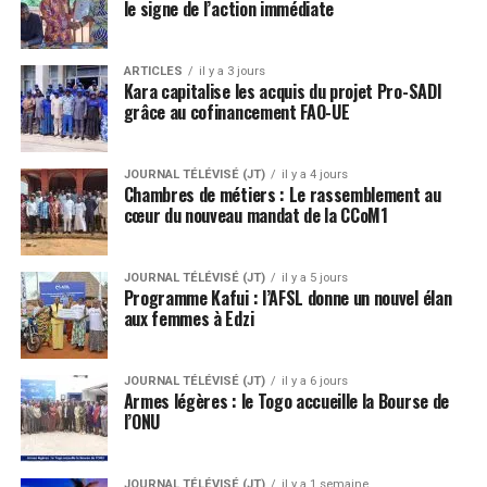
le signe de l’action immédiate
ARTICLES
il y a 3 jours
Kara capitalise les acquis du projet Pro-SADI
grâce au cofinancement FAO-UE
JOURNAL TÉLÉVISÉ (JT)
il y a 4 jours
Chambres de métiers : Le rassemblement au
cœur du nouveau mandat de la CCoM1
JOURNAL TÉLÉVISÉ (JT)
il y a 5 jours
Programme Kafui : l’AFSL donne un nouvel élan
aux femmes à Edzi
JOURNAL TÉLÉVISÉ (JT)
il y a 6 jours
Armes légères : le Togo accueille la Bourse de
l’ONU
JOURNAL TÉLÉVISÉ (JT)
il y a 1 semaine