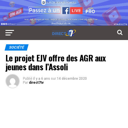
SOCIÉTÉ
Le projet EJV offre des AGR aux
jeunes dans l’Assoli
Publié
il y a 6 ans
sur
14 décembre 2020
Par
direct7tv