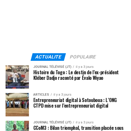
ACTUALITE
POPULAIRE
JOURNAL TÉLÉVISÉ (JT)
il y a 3 jours
Histoire du Togo : Le destin de l’ex-président
Kléber Dadjo raconté par Évalo Wiyao
ARTICLES
il y a 3 jours
Entrepreneuriat digital à Sotouboua : L’ONG
CTPD mise sur l’entrepreneuriat digital
JOURNAL TÉLÉVISÉ (JT)
il y a 3 jours
CCoM3 : Bilan triomphal, transition placée sous