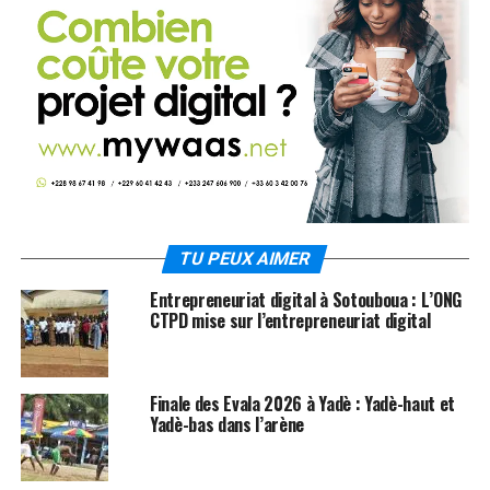
TU PEUX AIMER
Entrepreneuriat digital à Sotouboua : L’ONG
CTPD mise sur l’entrepreneuriat digital
Finale des Evala 2026 à Yadè : Yadè-haut et
Yadè-bas dans l’arène