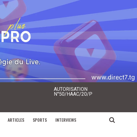
AUTORISATION
N°50/HAAC/20/P
ARTICLES
SPORTS
INTERVIEWS