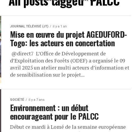
All posts tagged "PALCC"
JOURNAL TÉLÉVISÉ (JT)
il y a 1 an
Mise en œuvre du projet AGEDUFORD-
Togo: les acteurs en concertation
​ ⁨@direct7⁩ L’Office de Développement de
d’Exploitation des Forêts (ODEF) a organisé le 09
avril 2025 un atelier multi acteurs d’information et
de sensibilisation sur le projet...
SOCIÉTÉ
il y a 7 ans
Environnement : un début
encourageant pour le PALCC
Début ce mardi à Lomé de la semaine européenne