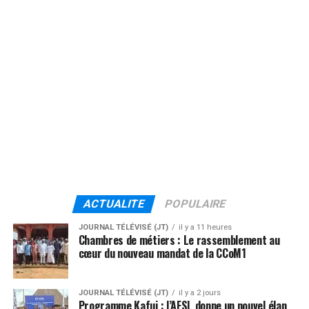
ACTUALITE
POPULAIRE
JOURNAL TÉLÉVISÉ (JT)
il y a 11 heures
Chambres de métiers : Le rassemblement au
cœur du nouveau mandat de la CCoM1
JOURNAL TÉLÉVISÉ (JT)
il y a 2 jours
Programme Kafui : l’AFSL donne un nouvel élan