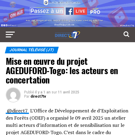
JOURNAL TÉLÉVISÉ (JT)
Mise en œuvre du projet
AGEDUFORD-Togo: les acteurs en
concertation
Publié
il y a 1 an
sur
11 avril 2025
Par
direct7tv
⁨@direct7⁩
L’Office de Développement de d’Exploitation
des Forêts (ODEF) a organisé le 09 avril 2025 un atelier
multi acteurs d’information et de sensibilisation sur le
projet AGEDUFORD-Togo. C’est dans le cadre du