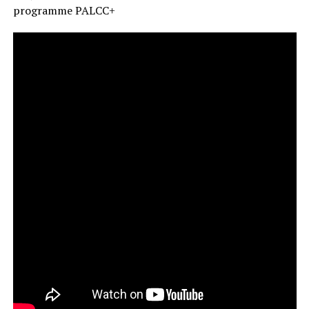
programme PALCC+