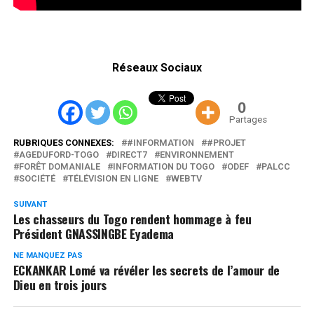
Réseaux Sociaux
0
Partages
RUBRIQUES CONNEXES:
#INFORMATION
#PROJET
AGEDUFORD-TOGO
DIRECT7
ENVIRONNEMENT
FORÊT DOMANIALE
INFORMATION DU TOGO
ODEF
PALCC
SOCIÉTÉ
TÉLÉVISION EN LIGNE
WEBTV
SUIVANT
Les chasseurs du Togo rendent hommage à feu
Président GNASSINGBE Eyadema
NE MANQUEZ PAS
ECKANKAR Lomé va révéler les secrets de l’amour de
Dieu en trois jours