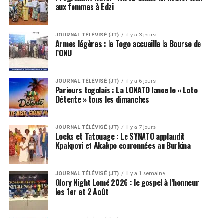
aux femmes à Edzi
JOURNAL TÉLÉVISÉ (JT)
il y a 3 jours
Armes légères : le Togo accueille la Bourse de
l’ONU
JOURNAL TÉLÉVISÉ (JT)
il y a 6 jours
Parieurs togolais : La LONATO lance le « Loto
Détente » tous les dimanches
JOURNAL TÉLÉVISÉ (JT)
il y a 7 jours
Locks et Tatouage : Le SYNATO applaudit
Kpakpovi et Akakpo couronnées au Burkina
JOURNAL TÉLÉVISÉ (JT)
il y a 1 semaine
Glory Night Lomé 2026 : le gospel à l’honneur
les 1er et 2 Août