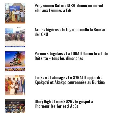
Programme Kafui : l’AFSL donne un nouvel
élan aux femmes à Edzi
Armes légères : le Togo accueille la Bourse
de l’ONU
Parieurs togolais : La LONATO lance le « Loto
Détente » tous les dimanches
Locks et Tatouage : Le SYNATO applaudit
Kpakpovi et Akakpo couronnées au Burkina
Glory Night Lomé 2026 : le gospel à
l’honneur les 1er et 2 Août