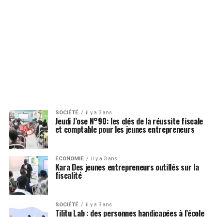
SOCIÉTÉ
il y a 3 ans
Jeudi J’ose N°90: les clés de la réussite fiscale
et comptable pour les jeunes entrepreneurs
ECONOMIE
il y a 3 ans
Kara Des jeunes entrepreneurs outillés sur la
fiscalité
SOCIÉTÉ
il y a 3 ans
Tilitu Lab : des personnes handicapées à l’école