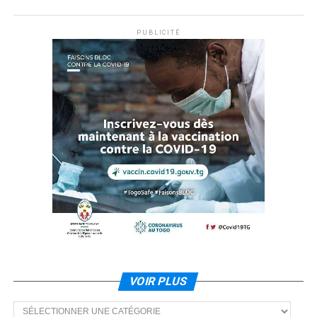
PUBLICITÉ
VOIR PLUS
Voir
plus