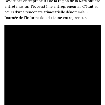
Des jeunes entrepreneurs de la région de la Kara ont été
entretenus sur l’écosystème entrepreneurial. C’était au
cours d’une rencontre trimestrielle dénommée »
Journée de l’information du jeune entrepreneur.