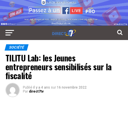
SOCIÉTÉ
TILITU Lab: les Jeunes
entrepreneurs sensibilisés sur la
fiscalité
Publié
il y a 4 ans
sur
16 novembre 2022
Par
direct7tv