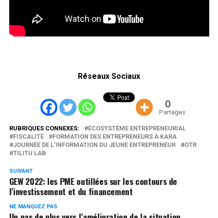
Réseaux Sociaux
0
Partages
RUBRIQUES CONNEXES:
ÉCOSYSTÈME ENTREPRENEURIAL
FISCALITÉ
FORMATION DES ENTREPRENEURS À KARA
JOURNÉE DE L'INFORMATION DU JEUNE ENTREPRENEUR
OTR
TILITU LAB
SUIVANT
GEW 2022: les PME outillées sur les contours de
l’investissement et du financement
NE MANQUEZ PAS
Un pas de plus vers l’amélioration de la situation