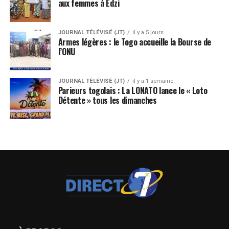
aux femmes à Edzi
JOURNAL TÉLÉVISÉ (JT)
il y a 5 jours
Armes légères : le Togo accueille la Bourse de
l’ONU
JOURNAL TÉLÉVISÉ (JT)
il y a 1 semaine
Parieurs togolais : La LONATO lance le « Loto
Détente » tous les dimanches