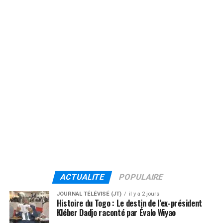
ACTUALITE
POPULAIRE
JOURNAL TÉLÉVISÉ (JT)
il y a 2 jours
Histoire du Togo : Le destin de l’ex-président
Kléber Dadjo raconté par Évalo Wiyao