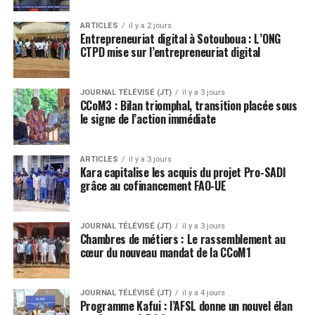
ARTICLES
il y a 2 jours
Entrepreneuriat digital à Sotouboua : L’ONG
CTPD mise sur l’entrepreneuriat digital
JOURNAL TÉLÉVISÉ (JT)
il y a 3 jours
CCoM3 : Bilan triomphal, transition placée sous
le signe de l’action immédiate
ARTICLES
il y a 3 jours
Kara capitalise les acquis du projet Pro-SADI
grâce au cofinancement FAO-UE
JOURNAL TÉLÉVISÉ (JT)
il y a 3 jours
Chambres de métiers : Le rassemblement au
cœur du nouveau mandat de la CCoM1
JOURNAL TÉLÉVISÉ (JT)
il y a 4 jours
Programme Kafui : l’AFSL donne un nouvel élan