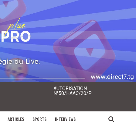
AUTORISATION
N°50/HAAC/20/P
ARTICLES
SPORTS
INTERVIEWS