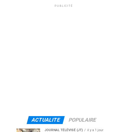
PUBLICITÉ
ACTUALITE
POPULAIRE
JOURNAL TÉLÉVISÉ (JT)
il y a 1 jour