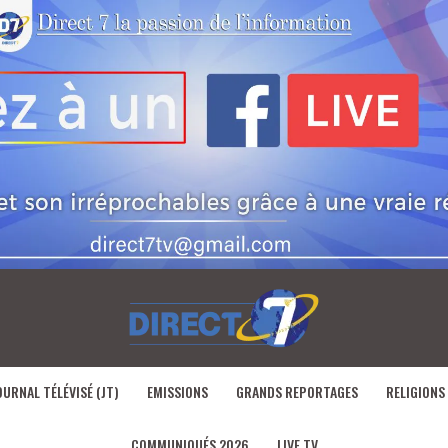
OURNAL TÉLÉVISÉ (JT)
EMISSIONS
GRANDS REPORTAGES
RELIGIONS
COMMUNIQUÉS 2026
LIVE TV