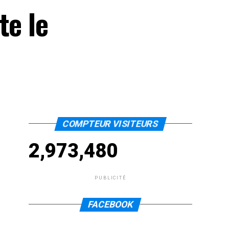
te le
COMPTEUR VISITEURS
2,973,480
PUBLICITÉ
FACEBOOK