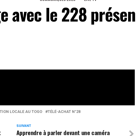
e avec le 228 présen
eaux Sociaux
0
Partages
ION LOCALE AU TOGO
TÉLÉ-ACHAT N°28
SUIVANT
t
Apprendre à parler devant une caméra