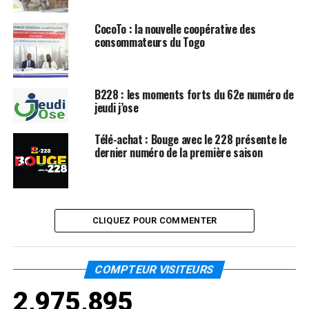
CocoTo : la nouvelle coopérative des
consommateurs du Togo
B228 : les moments forts du 62e numéro de
jeudi j’ose
Télé-achat : Bouge avec le 228 présente le
dernier numéro de la première saison
CLIQUEZ POUR COMMENTER
COMPTEUR VISITEURS
2,975,895