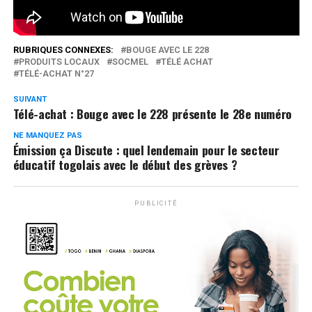
0
Partages
RUBRIQUES CONNEXES:
BOUGE AVEC LE 228
PRODUITS LOCAUX
SOCMEL
TÉLÉ ACHAT
TÉLÉ-ACHAT N°27
SUIVANT
Télé-achat : Bouge avec le 228 présente le 28e numéro
NE MANQUEZ PAS
Émission ça Discute : quel lendemain pour le secteur
éducatif togolais avec le début des grèves ?
PUBLICITÉ