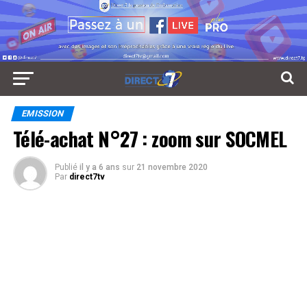
EMISSION
Télé-achat N°27 : zoom sur SOCMEL
Publié
il y a 6 ans
sur
21 novembre 2020
Par
direct7tv