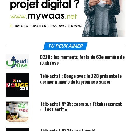
TU PEUX AIMER
B228 : les moments forts du 62e numéro de
jeudi j’ose
Télé-achat : Bouge avec le 228 présente le
dernier numéro de la première saison
Télé-achat N°35: zoom sur l’établissement
« Il est écrit »
Télé-achat N°34: c’est parti!