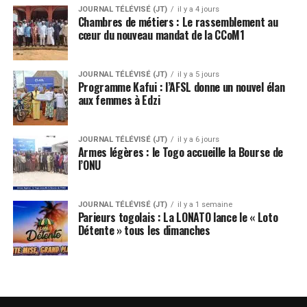
JOURNAL TÉLÉVISÉ (JT)
il y a 4 jours
Chambres de métiers : Le rassemblement au
cœur du nouveau mandat de la CCoM1
JOURNAL TÉLÉVISÉ (JT)
il y a 5 jours
Programme Kafui : l’AFSL donne un nouvel élan
aux femmes à Edzi
JOURNAL TÉLÉVISÉ (JT)
il y a 6 jours
Armes légères : le Togo accueille la Bourse de
l’ONU
JOURNAL TÉLÉVISÉ (JT)
il y a 1 semaine
Parieurs togolais : La LONATO lance le « Loto
Détente » tous les dimanches