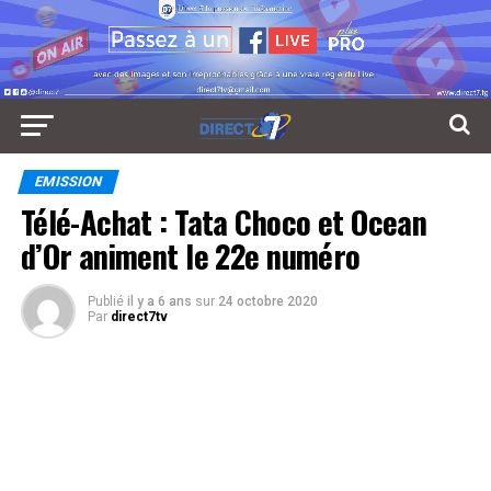
EMISSION
Télé-Achat : Tata Choco et Ocean
d’Or animent le 22e numéro
Publié
il y a 6 ans
sur
24 octobre 2020
Par
direct7tv