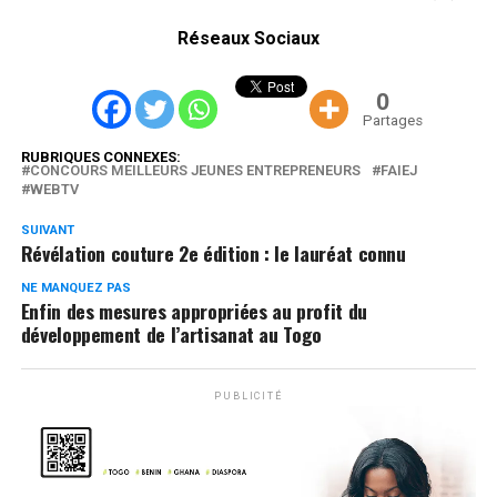
Réseaux Sociaux
0
Partages
RUBRIQUES CONNEXES:
CONCOURS MEILLEURS JEUNES ENTREPRENEURS
FAIEJ
WEBTV
SUIVANT
Révélation couture 2e édition : le lauréat connu
NE MANQUEZ PAS
Enfin des mesures appropriées au profit du
développement de l’artisanat au Togo
PUBLICITÉ