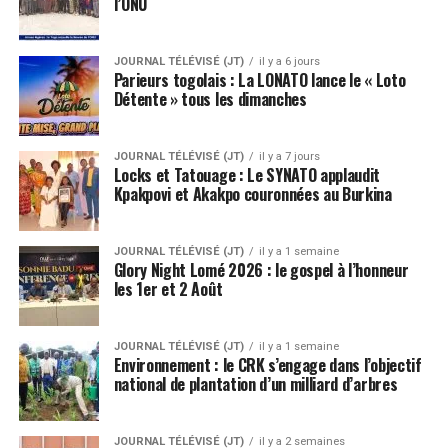
l’ONU
JOURNAL TÉLÉVISÉ (JT)
il y a 6 jours
Parieurs togolais : La LONATO lance le « Loto
Détente » tous les dimanches
JOURNAL TÉLÉVISÉ (JT)
il y a 7 jours
Locks et Tatouage : Le SYNATO applaudit
Kpakpovi et Akakpo couronnées au Burkina
JOURNAL TÉLÉVISÉ (JT)
il y a 1 semaine
Glory Night Lomé 2026 : le gospel à l’honneur
les 1er et 2 Août
JOURNAL TÉLÉVISÉ (JT)
il y a 1 semaine
Environnement : le CRK s’engage dans l’objectif
national de plantation d’un milliard d’arbres
JOURNAL TÉLÉVISÉ (JT)
il y a 2 semaines