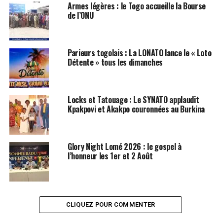
Armes légères : le Togo accueille la Bourse
de l’ONU
Parieurs togolais : La LONATO lance le « Loto
Détente » tous les dimanches
Locks et Tatouage : Le SYNATO applaudit
Kpakpovi et Akakpo couronnées au Burkina
Glory Night Lomé 2026 : le gospel à
l’honneur les 1er et 2 Août
CLIQUEZ POUR COMMENTER