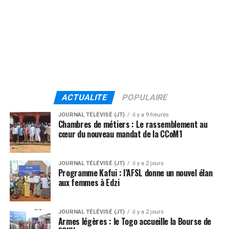
ACTUALITE
POPULAIRE
JOURNAL TÉLÉVISÉ (JT)
il y a 9 heures
Chambres de métiers : Le rassemblement au
cœur du nouveau mandat de la CCoM1
JOURNAL TÉLÉVISÉ (JT)
il y a 2 jours
Programme Kafui : l’AFSL donne un nouvel élan
aux femmes à Edzi
JOURNAL TÉLÉVISÉ (JT)
il y a 2 jours
Armes légères : le Togo accueille la Bourse de