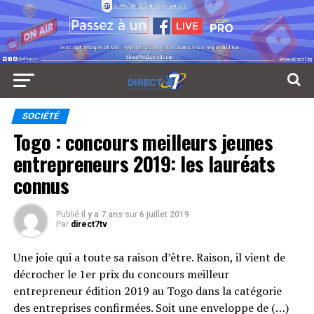
SOCIÉTÉ
Togo : concours meilleurs jeunes
entrepreneurs 2019: les lauréats
connus
Publié
il y a 7 ans
sur
6 juillet 2019
Par
direct7tv
Une joie qui a toute sa raison d’être. Raison, il vient de
décrocher le 1er prix du concours meilleur
entrepreneur édition 2019 au Togo dans la catégorie
des entreprises confirmées. Soit une enveloppe de (…)