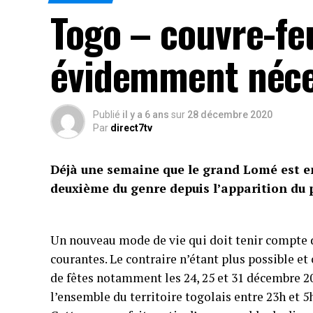
Togo – couvre-fe
évidemment néces
Publié
il y a 6 ans
sur
28 décembre 2020
Par
direct7tv
Déjà une semaine que le grand Lomé est en
deuxième du genre depuis l’apparition du 
Un nouveau mode de vie qui doit tenir compte de
courantes. Le contraire n’étant plus possible et 
de fêtes notamment les 24, 25 et 31 décembre 202
l’ensemble du territoire togolais entre 23h et 5