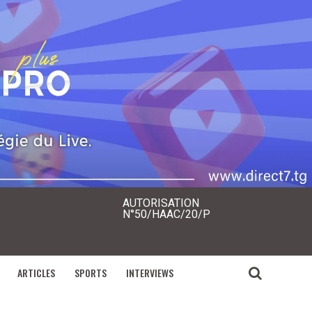
AUTORISATION
N°50/HAAC/20/P
ARTICLES
SPORTS
INTERVIEWS