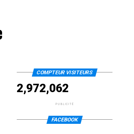
e
COMPTEUR VISITEURS
2,972,062
PUBLICITÉ
FACEBOOK