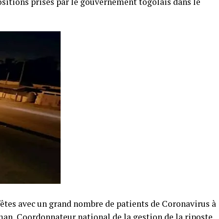
ositions prises par le gouvernement togolais dans le
 fêtes avec un grand nombre de patients de Coronavirus à
an, Coordonnateur national de la gestion de la riposte