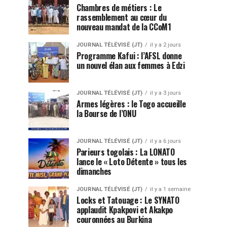
Chambres de métiers : Le
rassemblement au cœur du
nouveau mandat de la CCoM1
JOURNAL TÉLÉVISÉ (JT)
il y a 2 jours
Programme Kafui : l’AFSL donne
un nouvel élan aux femmes à Edzi
JOURNAL TÉLÉVISÉ (JT)
il y a 3 jours
Armes légères : le Togo accueille
la Bourse de l’ONU
JOURNAL TÉLÉVISÉ (JT)
il y a 6 jours
Parieurs togolais : La LONATO
lance le « Loto Détente » tous les
dimanches
JOURNAL TÉLÉVISÉ (JT)
il y a 1 semaine
Locks et Tatouage : Le SYNATO
applaudit Kpakpovi et Akakpo
couronnées au Burkina