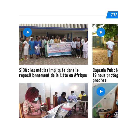
TU 
SIDA : les médias impliqués dans le
Capsule Pub : l
repositionnement de la lutte en Afrique
19 nous protèg
proches