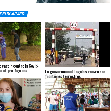
PEUX AIMER
e vaccin contre la Covid-
e et protège nos
Le gouvernement togolais rouvre ses
frontières terrestres