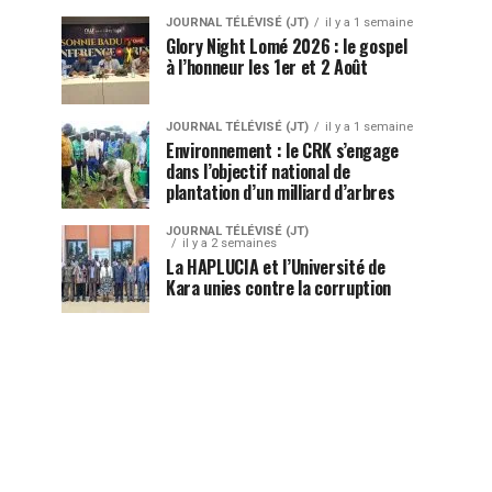
JOURNAL TÉLÉVISÉ (JT)
il y a 1 semaine
Glory Night Lomé 2026 : le gospel
à l’honneur les 1er et 2 Août
JOURNAL TÉLÉVISÉ (JT)
il y a 1 semaine
Environnement : le CRK s’engage
dans l’objectif national de
plantation d’un milliard d’arbres
JOURNAL TÉLÉVISÉ (JT)
il y a 2 semaines
La HAPLUCIA et l’Université de
Kara unies contre la corruption