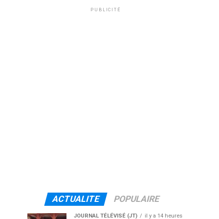
PUBLICITÉ
ACTUALITE
POPULAIRE
JOURNAL TÉLÉVISÉ (JT)
il y a 14 heures