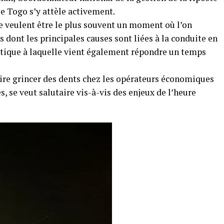
 le Togo s’y attèle activement.
s se veulent être le plus souvent un moment où l’on
 dont les principales causes sont liées à la conduite en
matique à laquelle vient également répondre un temps
aire grincer des dents chez les opérateurs économiques
, se veut salutaire vis-à-vis des enjeux de l’heure