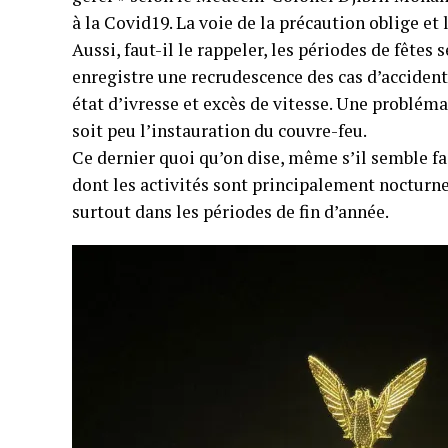
à la Covid19. La voie de la précaution oblige et
Aussi, faut-il le rappeler, les périodes de fête
enregistre une recrudescence des cas d’accidents
état d’ivresse et excès de vitesse. Une problé
soit peu l’instauration du couvre-feu.
Ce dernier quoi qu’on dise, même s’il semble f
dont les activités sont principalement nocturnes
surtout dans les périodes de fin d’année.