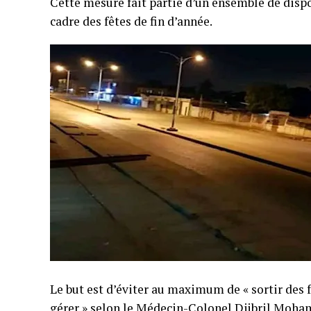
Cette mesure fait partie d’un ensemble de disp
cadre des fêtes de fin d’année.
Le but est d’éviter au maximum de « sortir des
gérer » selon le Médecin-Colonel Djibril Moham