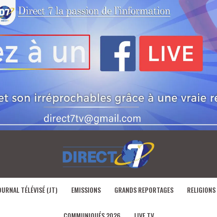
OURNAL TÉLÉVISÉ (JT)
EMISSIONS
GRANDS REPORTAGES
RELIGIONS
COMMUNIQUÉS 2026
LIVE TV