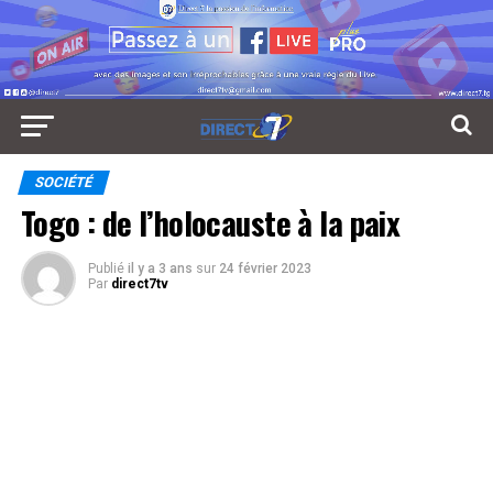
SOCIÉTÉ
Togo : de l’holocauste à la paix
Publié
il y a 3 ans
sur
24 février 2023
Par
direct7tv