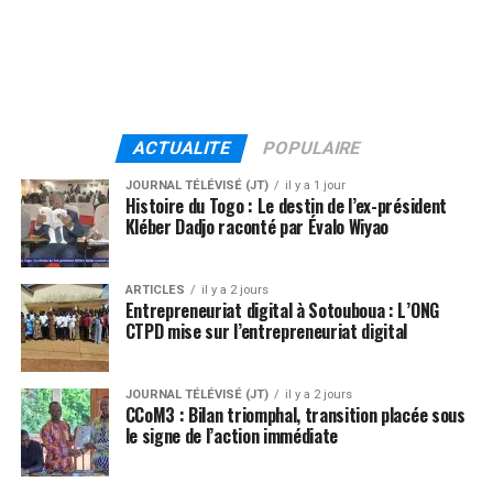
ACTUALITE
POPULAIRE
JOURNAL TÉLÉVISÉ (JT)
il y a 1 jour
Histoire du Togo : Le destin de l’ex-président
Kléber Dadjo raconté par Évalo Wiyao
ARTICLES
il y a 2 jours
Entrepreneuriat digital à Sotouboua : L’ONG
CTPD mise sur l’entrepreneuriat digital
JOURNAL TÉLÉVISÉ (JT)
il y a 2 jours
CCoM3 : Bilan triomphal, transition placée sous
le signe de l’action immédiate