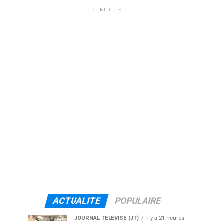
PUBLICITÉ
ACTUALITE
POPULAIRE
JOURNAL TÉLÉVISÉ (JT)
il y a 21 heures