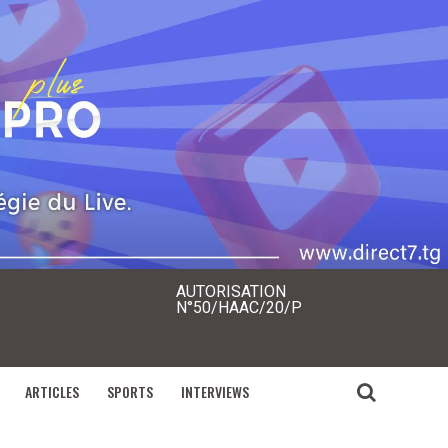
AUTORISATION
N°50/HAAC/20/P
ARTICLES
SPORTS
INTERVIEWS