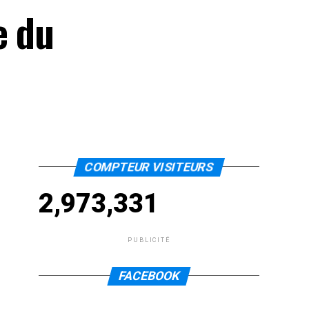
e du
COMPTEUR VISITEURS
2,973,331
PUBLICITÉ
FACEBOOK