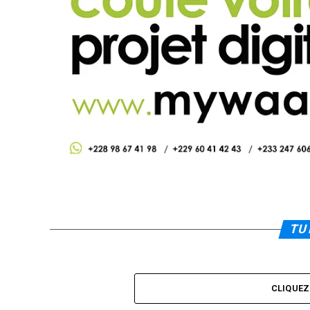
TU 
CLIQUE