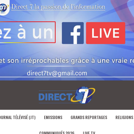
OURNAL TÉLÉVISÉ (JT)
EMISSIONS
GRANDS REPORTAGES
RELIGIONS
COMMUNIQUÉS 2026
LIVE TV