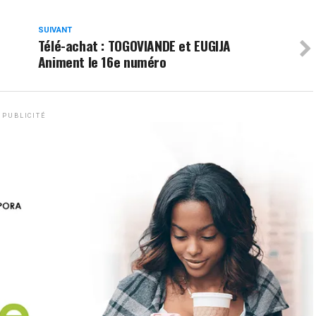
SUIVANT
Télé-achat : TOGOVIANDE et EUGIJA
Animent le 16e numéro
PUBLICITÉ