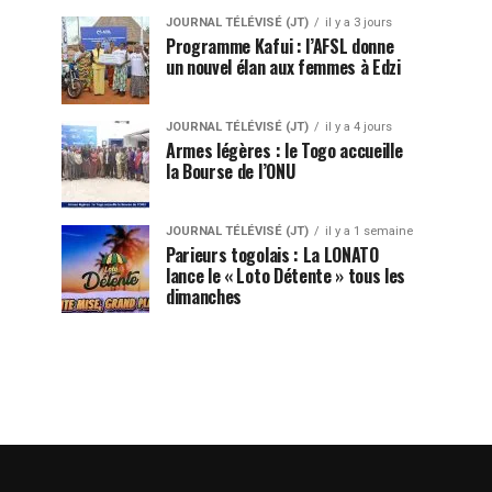
JOURNAL TÉLÉVISÉ (JT)
il y a 3 jours
Programme Kafui : l’AFSL donne
un nouvel élan aux femmes à Edzi
JOURNAL TÉLÉVISÉ (JT)
il y a 4 jours
Armes légères : le Togo accueille
la Bourse de l’ONU
JOURNAL TÉLÉVISÉ (JT)
il y a 1 semaine
Parieurs togolais : La LONATO
lance le « Loto Détente » tous les
dimanches