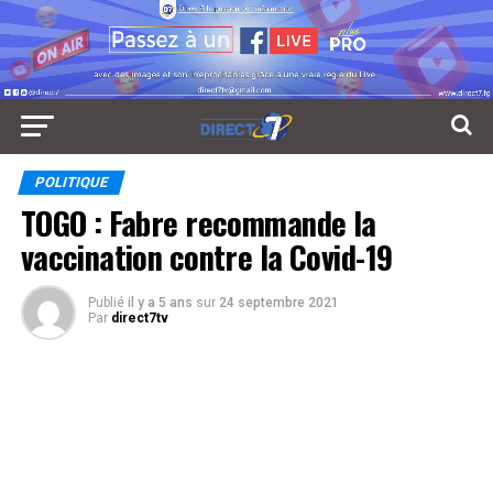
POLITIQUE
TOGO : Fabre recommande la
vaccination contre la Covid-19
Publié
il y a 5 ans
sur
24 septembre 2021
Par
direct7tv