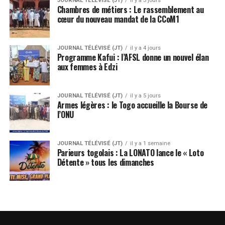
JOURNAL TÉLÉVISÉ (JT)
il y a 3 jours
Chambres de métiers : Le rassemblement au
cœur du nouveau mandat de la CCoM1
JOURNAL TÉLÉVISÉ (JT)
il y a 4 jours
Programme Kafui : l’AFSL donne un nouvel élan
aux femmes à Edzi
JOURNAL TÉLÉVISÉ (JT)
il y a 5 jours
Armes légères : le Togo accueille la Bourse de
l’ONU
JOURNAL TÉLÉVISÉ (JT)
il y a 1 semaine
Parieurs togolais : La LONATO lance le « Loto
Détente » tous les dimanches