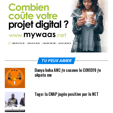
TU PEUX AIMER
Dunya heha ANC ƒe susuwo le COVID19 ƒe
akpata me
Togo: la CNAP jugée positive par le NET