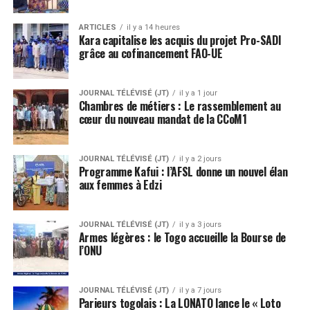
ARTICLES
il y a 14 heures
Kara capitalise les acquis du projet Pro-SADI
grâce au cofinancement FAO-UE
JOURNAL TÉLÉVISÉ (JT)
il y a 1 jour
Chambres de métiers : Le rassemblement au
cœur du nouveau mandat de la CCoM1
JOURNAL TÉLÉVISÉ (JT)
il y a 2 jours
Programme Kafui : l’AFSL donne un nouvel élan
aux femmes à Edzi
JOURNAL TÉLÉVISÉ (JT)
il y a 3 jours
Armes légères : le Togo accueille la Bourse de
l’ONU
JOURNAL TÉLÉVISÉ (JT)
il y a 7 jours
Parieurs togolais : La LONATO lance le « Loto