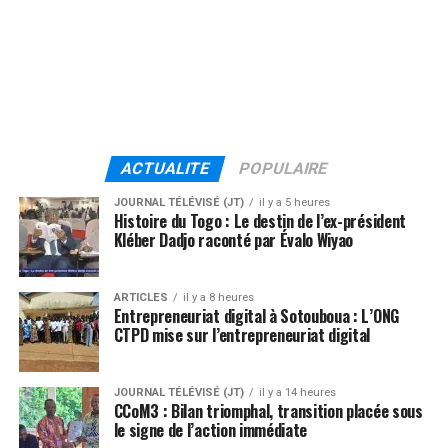
ACTUALITE
POPULAIRE
JOURNAL TÉLÉVISÉ (JT)
il y a 5 heures
Histoire du Togo : Le destin de l’ex-président
Kléber Dadjo raconté par Évalo Wiyao
ARTICLES
il y a 8 heures
Entrepreneuriat digital à Sotouboua : L’ONG
CTPD mise sur l’entrepreneuriat digital
JOURNAL TÉLÉVISÉ (JT)
il y a 14 heures
CCoM3 : Bilan triomphal, transition placée sous
le signe de l’action immédiate