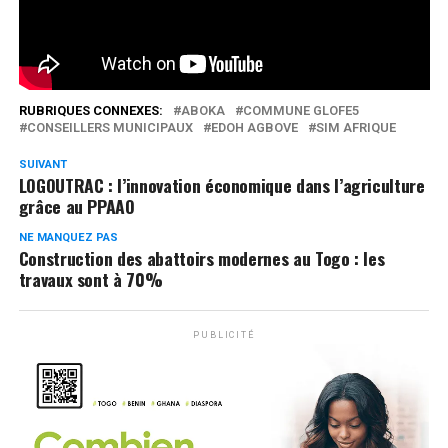
Réseaux Sociaux
0
Partages
RUBRIQUES CONNEXES:
ABOKA
COMMUNE GLOFE5
CONSEILLERS MUNICIPAUX
EDOH AGBOVE
SIM AFRIQUE
SUIVANT
LOGOUTRAC : l’innovation économique dans l’agriculture
grâce au PPAAO
NE MANQUEZ PAS
Construction des abattoirs modernes au Togo : les
travaux sont à 70%
PUBLICITÉ