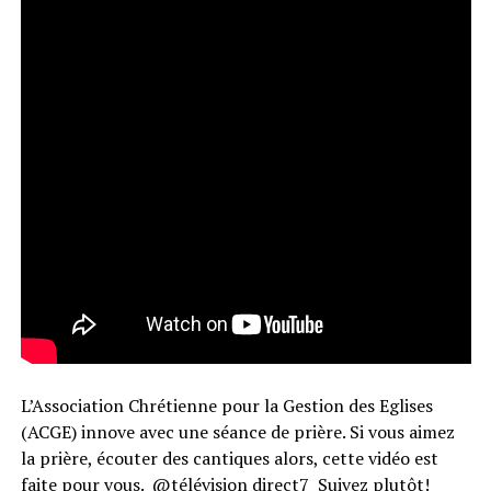
L’Association Chrétienne pour la Gestion des Eglises
(ACGE) innove avec une séance de prière. Si vous aimez
la prière, écouter des cantiques alors, cette vidéo est
faite pour vous.
@télévision direct7
Suivez plutôt!