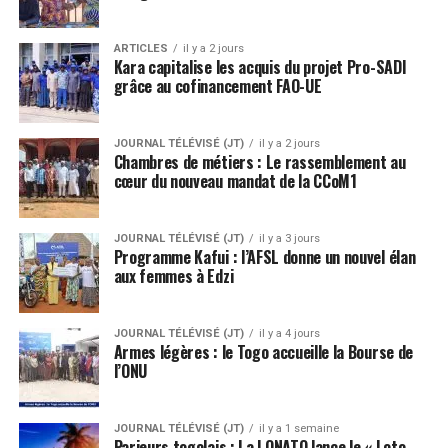
ARTICLES
il y a 2 jours
Kara capitalise les acquis du projet Pro-SADI
grâce au cofinancement FAO-UE
JOURNAL TÉLÉVISÉ (JT)
il y a 2 jours
Chambres de métiers : Le rassemblement au
cœur du nouveau mandat de la CCoM1
JOURNAL TÉLÉVISÉ (JT)
il y a 3 jours
Programme Kafui : l’AFSL donne un nouvel élan
aux femmes à Edzi
JOURNAL TÉLÉVISÉ (JT)
il y a 4 jours
Armes légères : le Togo accueille la Bourse de
l’ONU
JOURNAL TÉLÉVISÉ (JT)
il y a 1 semaine
Parieurs togolais : La LONATO lance le « Loto