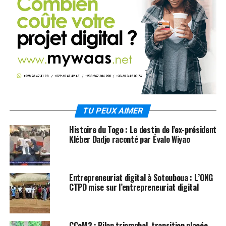
TU PEUX AIMER
Histoire du Togo : Le destin de l’ex-président
Kléber Dadjo raconté par Évalo Wiyao
Entrepreneuriat digital à Sotouboua : L’ONG
CTPD mise sur l’entrepreneuriat digital
CCoM3 : Bilan triomphal, transition placée