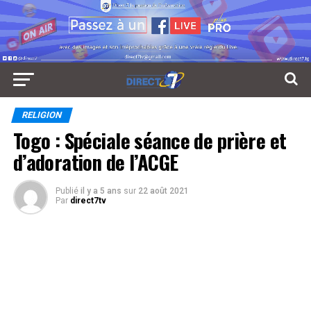
RELIGION
Togo : Spéciale séance de prière et
d’adoration de l’ACGE
Publié
il y a 5 ans
sur
22 août 2021
Par
direct7tv