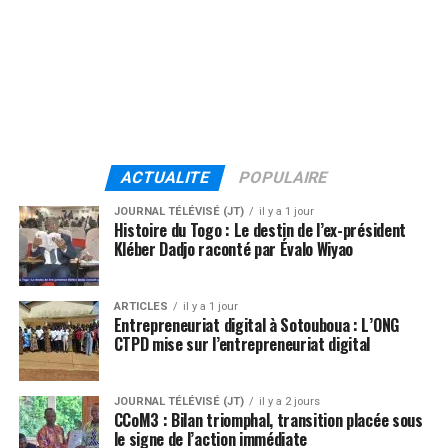
ACTUALITE
POPULAIRE
JOURNAL TÉLÉVISÉ (JT)
il y a 1 jour
Histoire du Togo : Le destin de l’ex-président
Kléber Dadjo raconté par Évalo Wiyao
ARTICLES
il y a 1 jour
Entrepreneuriat digital à Sotouboua : L’ONG
CTPD mise sur l’entrepreneuriat digital
JOURNAL TÉLÉVISÉ (JT)
il y a 2 jours
CCoM3 : Bilan triomphal, transition placée sous
le signe de l’action immédiate