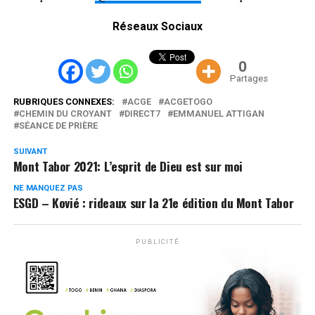
Réseaux Sociaux
0
Partages
RUBRIQUES CONNEXES:
ACGE
ACGETOGO
CHEMIN DU CROYANT
DIRECT7
EMMANUEL ATTIGAN
SÉANCE DE PRIÈRE
SUIVANT
Mont Tabor 2021: L’esprit de Dieu est sur moi
NE MANQUEZ PAS
ESGD – Kovié : rideaux sur la 21e édition du Mont Tabor
PUBLICITÉ