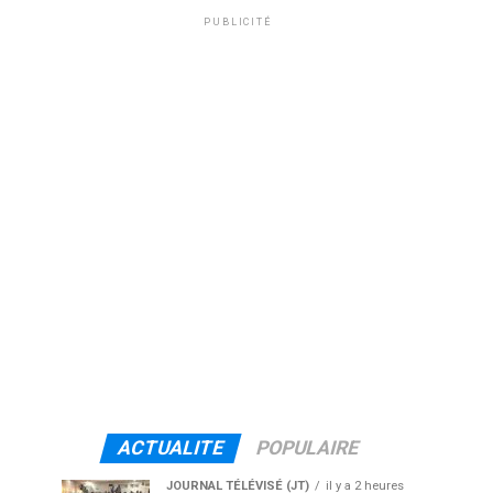
PUBLICITÉ
ACTUALITE
POPULAIRE
JOURNAL TÉLÉVISÉ (JT)
il y a 2 heures