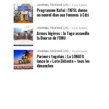
JOURNAL TÉLÉVISÉ (JT)
il y a 2 jours
Programme Kafui : l’AFSL donne
un nouvel élan aux femmes à Edzi
JOURNAL TÉLÉVISÉ (JT)
il y a 3 jours
Armes légères : le Togo accueille
la Bourse de l’ONU
JOURNAL TÉLÉVISÉ (JT)
il y a 6 jours
Parieurs togolais : La LONATO
lance le « Loto Détente » tous les
dimanches