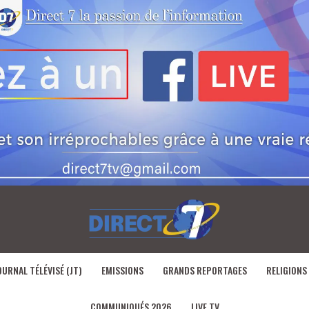
OURNAL TÉLÉVISÉ (JT)
EMISSIONS
GRANDS REPORTAGES
RELIGIONS
COMMUNIQUÉS 2026
LIVE TV