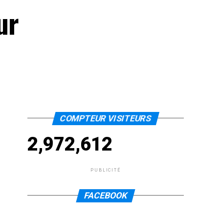
ur
COMPTEUR VISITEURS
2,972,612
PUBLICITÉ
FACEBOOK