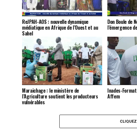
ReJPAH-AOS : nouvelle dynamique
Don Boule de N
médiatique en Afrique de l’Ouest et au
l’émergence de
Sahel
Maraichage : le ministère de
Inades-Formati
l’Agriculture soutient les producteurs
Affem
vulnérables
CLIQUE