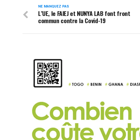
NE MANQUEZ PAS
L’UE, le FAIEJ et NUNYA LAB font front
commun contre la Covid-19