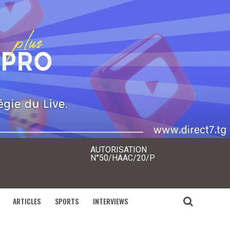
AUTORISATION
N°50/HAAC/20/P
ARTICLES
SPORTS
INTERVIEWS