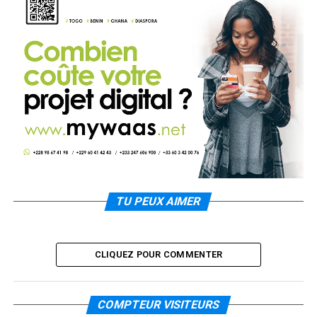
TU PEUX AIMER
CLIQUEZ POUR COMMENTER
COMPTEUR VISITEURS