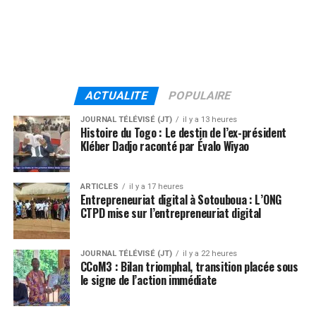
ACTUALITE
POPULAIRE
JOURNAL TÉLÉVISÉ (JT)
il y a 13 heures
Histoire du Togo : Le destin de l’ex-président
Kléber Dadjo raconté par Évalo Wiyao
ARTICLES
il y a 17 heures
Entrepreneuriat digital à Sotouboua : L’ONG
CTPD mise sur l’entrepreneuriat digital
JOURNAL TÉLÉVISÉ (JT)
il y a 22 heures
CCoM3 : Bilan triomphal, transition placée sous
le signe de l’action immédiate