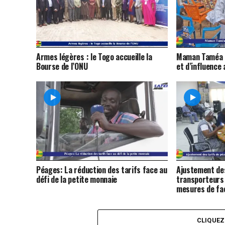
Armes légères : le Togo accueille la
Maman Taméa c
Bourse de l’ONU
et d’influence
Péages: La réduction des tarifs face au
Ajustement des
défi de la petite monnaie
transporteurs
mesures de fac
CLIQUE