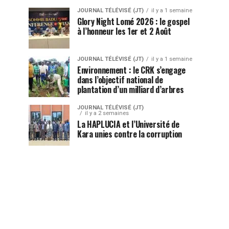
JOURNAL TÉLÉVISÉ (JT)
il y a 1 semaine
Glory Night Lomé 2026 : le gospel
à l’honneur les 1er et 2 Août
JOURNAL TÉLÉVISÉ (JT)
il y a 1 semaine
Environnement : le CRK s’engage
dans l’objectif national de
plantation d’un milliard d’arbres
JOURNAL TÉLÉVISÉ (JT)
il y a 2 semaines
La HAPLUCIA et l’Université de
Kara unies contre la corruption