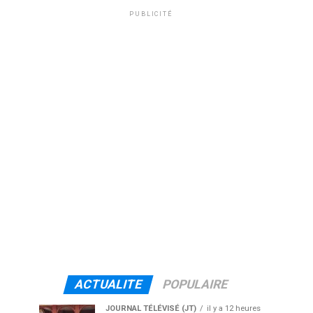
PUBLICITÉ
ACTUALITE
POPULAIRE
JOURNAL TÉLÉVISÉ (JT)
il y a 12 heures