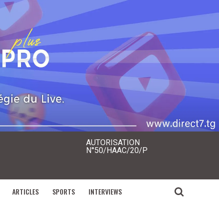
AUTORISATION
N°50/HAAC/20/P
ARTICLES
SPORTS
INTERVIEWS