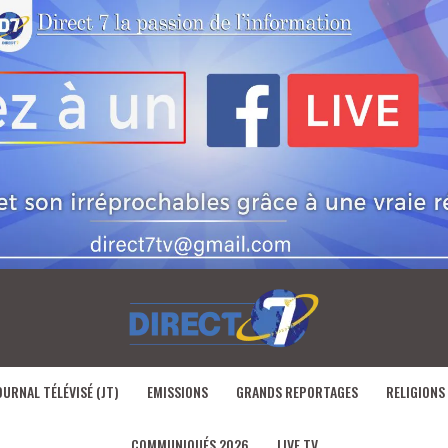
OURNAL TÉLÉVISÉ (JT)
EMISSIONS
GRANDS REPORTAGES
RELIGIONS
COMMUNIQUÉS 2026
LIVE TV