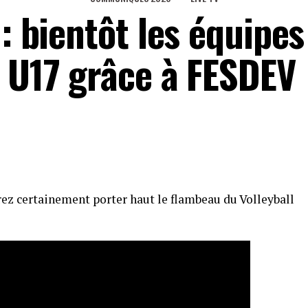
 : bientôt les équipes
t U17 grâce à FESDEV
rez certainement porter haut le flambeau du Volleyball