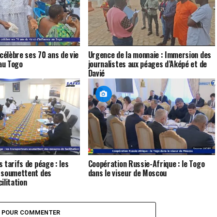
élèbre ses 70 ans de vie
Urgence de la monnaie : Immersion des
 au Togo
journalistes aux péages d’Aképé et de
Davié
 tarifs de péage : les
Coopération Russie-Afrique : le Togo
 soumettent des
dans le viseur de Moscou
ilitation
Z POUR COMMENTER