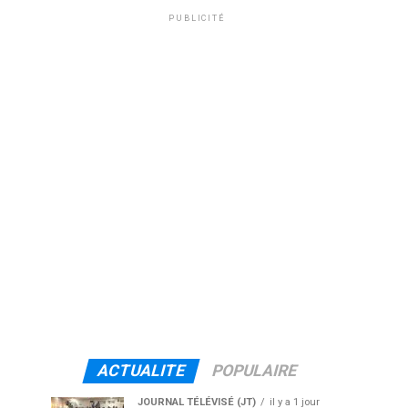
PUBLICITÉ
ACTUALITE
POPULAIRE
JOURNAL TÉLÉVISÉ (JT)
il y a 1 jour