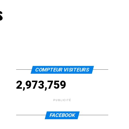
s
COMPTEUR VISITEURS
2,973,759
PUBLICITÉ
FACEBOOK