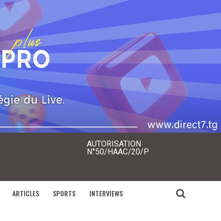
AUTORISATION
N°50/HAAC/20/P
ARTICLES
SPORTS
INTERVIEWS