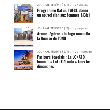
JOURNAL TÉLÉVISÉ (JT)
il y a 3 jours
Programme Kafui : l’AFSL donne
un nouvel élan aux femmes à Edzi
JOURNAL TÉLÉVISÉ (JT)
il y a 4 jours
Armes légères : le Togo accueille
la Bourse de l’ONU
JOURNAL TÉLÉVISÉ (JT)
il y a 1 semaine
Parieurs togolais : La LONATO
lance le « Loto Détente » tous les
dimanches