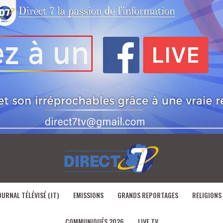
OURNAL TÉLÉVISÉ (JT)
EMISSIONS
GRANDS REPORTAGES
RELIGIONS
COMMUNIQUÉS 2026
LIVE TV