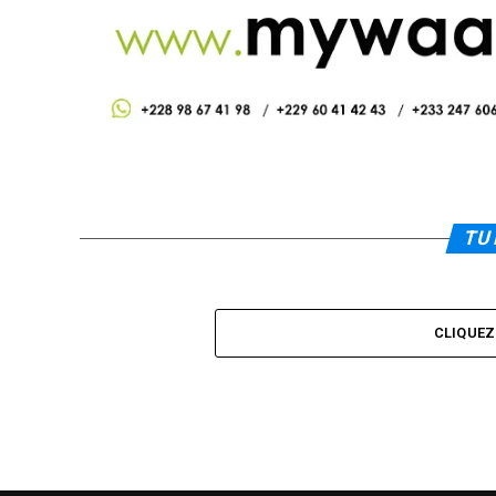
TU 
CLIQUE