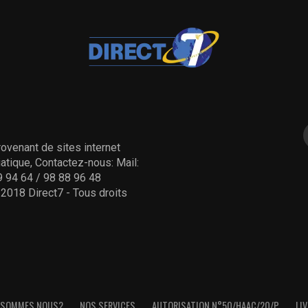
ovenant de sites internet
tique, Contactez-nous: Mail:
 94 64 / 98 88 96 48
- 2018 Direct7 - Tous droits
 SOMMES NOUS?
NOS SERVICES
AUTORISATION N°50/HAAC/20/P
LIV