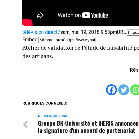
télévision direct7
sam, mai 19, 2018 9:53pm
URL:
Embed:
Atelier de validation de l’étude de faisabilité p
des artisans.
Rés
RUBRIQUES CONNEXES:
NE MANQUEZ PAS
Groupe BK-Université et IHERIS annoncen
la signature d'un accord de partenariat