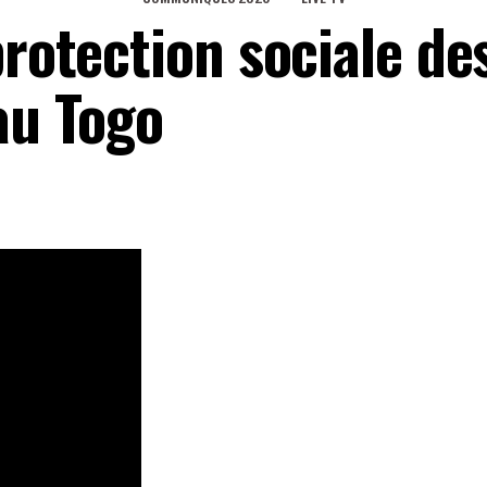
protection sociale de
au Togo