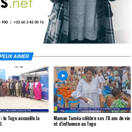
PEUX AIMER
 le Togo accueille la
Maman Taméa célèbre ses 70 ans de vie
U
et d’influence au Togo