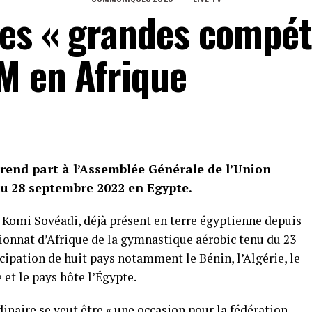
es « grandes compét
M en Afrique
rend part à l’Assemblée Générale de l’Union
au 28 septembre 2022 en Egypte.
Komi Sovéadi, déjà présent en terre égyptienne depuis
pionnat d’Afrique de la gymnastique aérobic tenu du 23
icipation de huit pays notamment le Bénin, l’Algérie, le
 et le pays hôte l’Égypte.
naire se veut être « une occasion pour la fédération