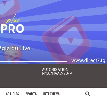
AUTORISATION
N°50/HAAC/20/P
ARTICLES
SPORTS
INTERVIEWS