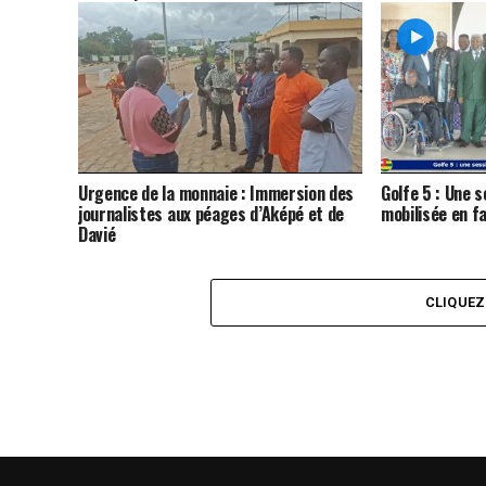
Urgence de la monnaie : Immersion des
Golfe 5 : Une s
journalistes aux péages d’Aképé et de
mobilisée en f
Davié
CLIQUE