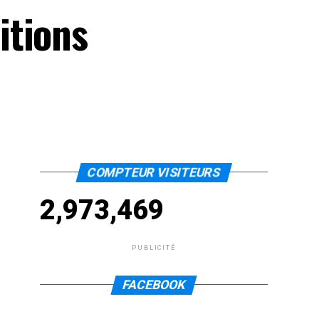
itions
COMPTEUR VISITEURS
2,973,469
PUBLICITÉ
FACEBOOK