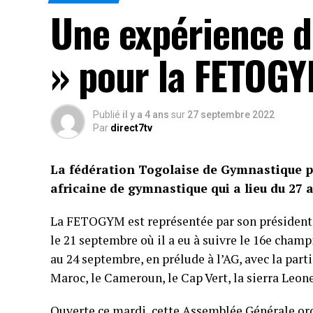
Une expérience d
» pour la FETOGY
Publié
il y a 4 ans
sur
27 septembre 2022
Par
direct7tv
La fédération Togolaise de Gymnastique p
africaine de gymnastique qui a lieu du 27 
La FETOGYM est représentée par son président 
le 21 septembre où il a eu à suivre le 16e cham
au 24 septembre, en prélude à l’AG, avec la part
Maroc, le Cameroun, le Cap Vert, la sierra Leone
Ouverte ce mardi, cette Assemblée Générale ordi