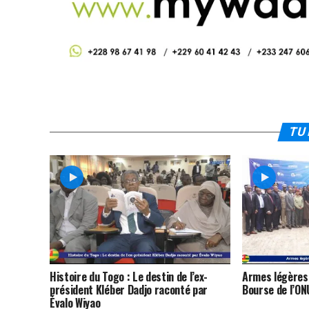
TU 
Histoire du Togo : Le destin de l’ex-
Armes légères :
président Kléber Dadjo raconté par
Bourse de l’ON
Évalo Wiyao