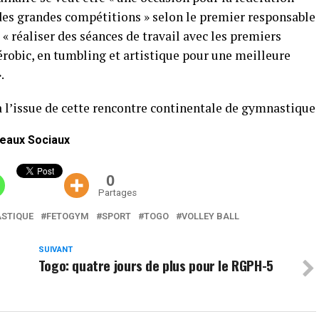
 des grandes compétitions » selon le premier responsable
« réaliser des séances de travail avec les premiers
obic, en tumbling et artistique pour une meilleure
.
à l’issue de cette rencontre continentale de gymnastique
eaux Sociaux
0
Partages
ASTIQUE
FETOGYM
SPORT
TOGO
VOLLEY BALL
SUIVANT
Togo: quatre jours de plus pour le RGPH-5