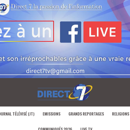
OURNAL TÉLÉVISÉ (JT)
EMISSIONS
GRANDS REPORTAGES
RELIGIONS
COMMUNIQUÉS 2026
LIVE TV