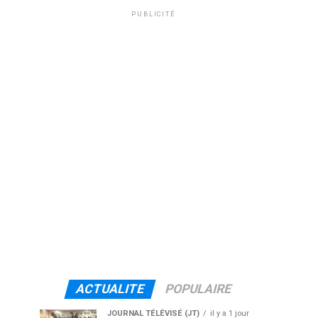
PUBLICITÉ
ACTUALITE
POPULAIRE
JOURNAL TÉLÉVISÉ (JT)
il y a 1 jour