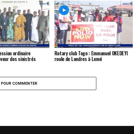
ession ordinaire
Rotary club Togo : Emmanuel OKEDEYI
aveur des sinistrés
roule de Londres à Lomé
Z POUR COMMENTER