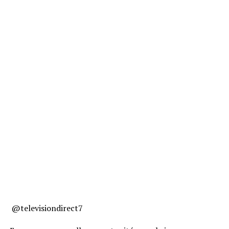
​ @televisiondirect7