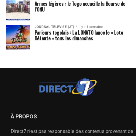
Armes légères : le Togo accueille la Bourse de
l’ONU
JOURNAL TÉLÉVISÉ (JT)
il y a 1 semaine
Parieurs togolais : La LONATO lance le « Loto
Détente » tous les dimanches
À PROPOS
Direct7 n’est pas responsable des contenus provenant de