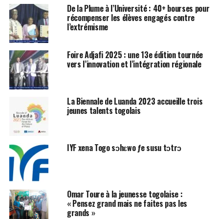
De la Plume à l’Université : 40+ bourses pour
récompenser les élèves engagés contre
l’extrémisme
Foire Adjafi 2025 : une 13e édition tournée
vers l’innovation et l’intégration régionale
La Biennale de Luanda 2023 accueille trois
jeunes talents togolais
IYF xena Togo sɔhɛwo ƒe susu tɔtrɔ
Omar Toure à la jeunesse togolaise :
« Pensez grand mais ne faites pas les
grands »