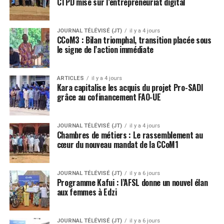
CTPD mise sur l’entrepreneuriat digital
JOURNAL TÉLÉVISÉ (JT)
il y a 4 jours
CCoM3 : Bilan triomphal, transition placée sous
le signe de l’action immédiate
ARTICLES
il y a 4 jours
Kara capitalise les acquis du projet Pro-SADI
grâce au cofinancement FAO-UE
JOURNAL TÉLÉVISÉ (JT)
il y a 4 jours
Chambres de métiers : Le rassemblement au
cœur du nouveau mandat de la CCoM1
JOURNAL TÉLÉVISÉ (JT)
il y a 6 jours
Programme Kafui : l’AFSL donne un nouvel élan
aux femmes à Edzi
JOURNAL TÉLÉVISÉ (JT)
il y a 6 jours