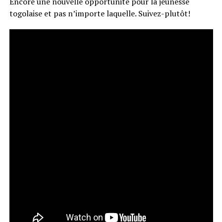
Encore une nouvelle opportunité pour la jeunesse
togolaise et pas n’importe laquelle. Suivez-plutôt!