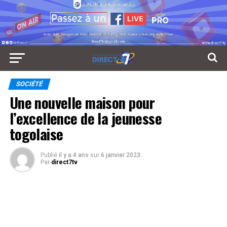
SOCIÉTÉ
Une nouvelle maison pour
l’excellence de la jeunesse
togolaise
Publié
il y a 4 ans
sur
6 janvier 2023
Par
direct7tv