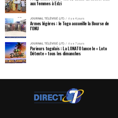
aux femmes à Edzi
JOURNAL TÉLÉVISÉ (JT)
il y a 4 jours
Armes légères : le Togo accueille la Bourse de
l’ONU
JOURNAL TÉLÉVISÉ (JT)
il y a 7 jours
Parieurs togolais : La LONATO lance le « Loto
Détente » tous les dimanches