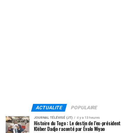
ACTUALITE
POPULAIRE
JOURNAL TÉLÉVISÉ (JT)
il y a 13 heures
Histoire du Togo : Le destin de l’ex-président
Kléber Dadjo raconté par Évalo Wiyao