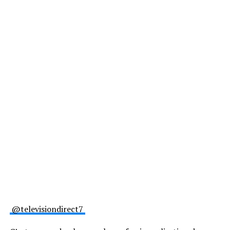
@televisiondirect7