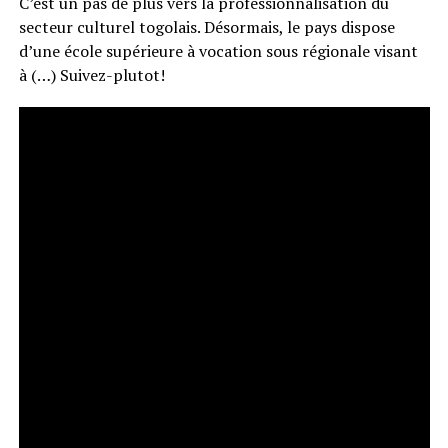
C’est un pas de plus vers la professionnalisation du
secteur culturel togolais. Désormais, le pays dispose
d’une école supérieure à vocation sous régionale visant
à (…) Suivez-plutot!