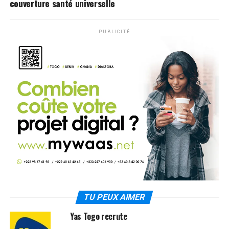
couverture santé universelle
PUBLICITÉ
TU PEUX AIMER
Yas Togo recrute