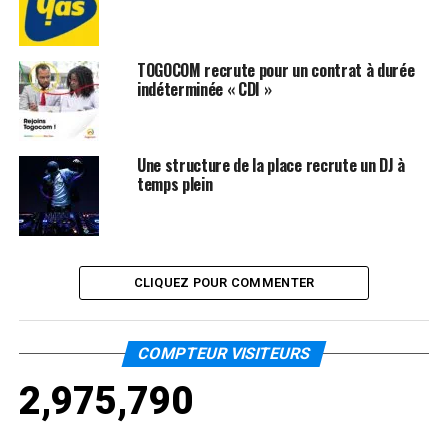
TOGOCOM recrute pour un contrat à durée
indéterminée « CDI »
Une structure de la place recrute un DJ à
temps plein
CLIQUEZ POUR COMMENTER
COMPTEUR VISITEURS
2,975,790