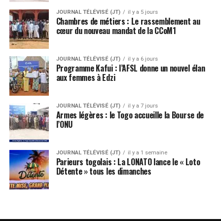
JOURNAL TÉLÉVISÉ (JT)
il y a 5 jours
Chambres de métiers : Le rassemblement au
cœur du nouveau mandat de la CCoM1
JOURNAL TÉLÉVISÉ (JT)
il y a 6 jours
Programme Kafui : l’AFSL donne un nouvel élan
aux femmes à Edzi
JOURNAL TÉLÉVISÉ (JT)
il y a 7 jours
Armes légères : le Togo accueille la Bourse de
l’ONU
JOURNAL TÉLÉVISÉ (JT)
il y a 1 semaine
Parieurs togolais : La LONATO lance le « Loto
Détente » tous les dimanches