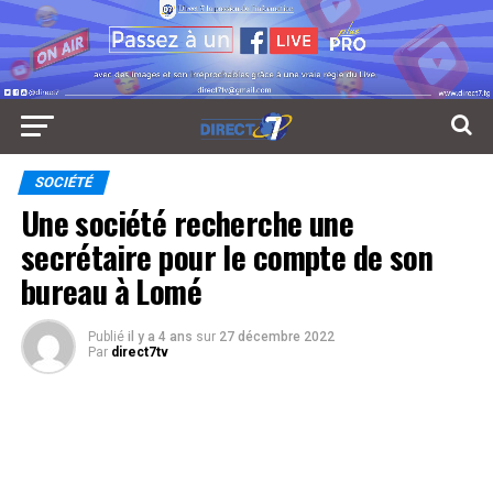
SOCIÉTÉ
Une société recherche une
secrétaire pour le compte de son
bureau à Lomé
Publié
il y a 4 ans
sur
27 décembre 2022
Par
direct7tv