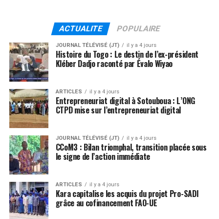
ACTUALITE
POPULAIRE
JOURNAL TÉLÉVISÉ (JT)
il y a 4 jours
Histoire du Togo : Le destin de l’ex-président
Kléber Dadjo raconté par Évalo Wiyao
ARTICLES
il y a 4 jours
Entrepreneuriat digital à Sotouboua : L’ONG
CTPD mise sur l’entrepreneuriat digital
JOURNAL TÉLÉVISÉ (JT)
il y a 4 jours
CCoM3 : Bilan triomphal, transition placée sous
le signe de l’action immédiate
ARTICLES
il y a 4 jours
Kara capitalise les acquis du projet Pro-SADI
grâce au cofinancement FAO-UE