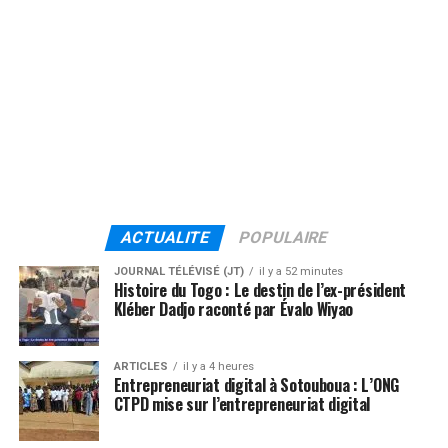
ACTUALITE
POPULAIRE
JOURNAL TÉLÉVISÉ (JT)
il y a 52 minutes
Histoire du Togo : Le destin de l’ex-président
Kléber Dadjo raconté par Évalo Wiyao
ARTICLES
il y a 4 heures
Entrepreneuriat digital à Sotouboua : L’ONG
CTPD mise sur l’entrepreneuriat digital