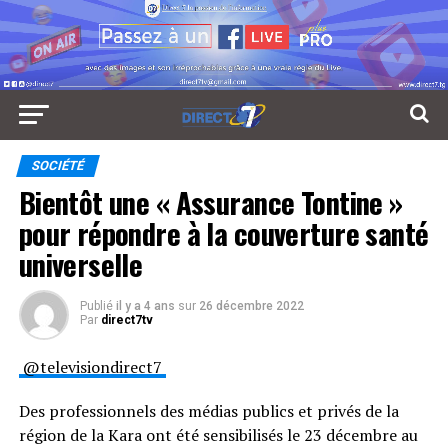
SOCIÉTÉ
Bientôt une « Assurance Tontine »
pour répondre à la couverture santé
universelle
Publié
il y a 4 ans
sur
26 décembre 2022
Par
direct7tv
@televisiondirect7
Des professionnels des médias publics et privés de la
région de la Kara ont été sensibilisés le 23 décembre au