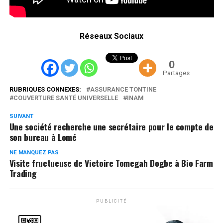
Réseaux Sociaux
0
Partages
RUBRIQUES CONNEXES:
ASSURANCE TONTINE
COUVERTURE SANTÉ UNIVERSELLE
INAM
SUIVANT
Une société recherche une secrétaire pour le compte de
son bureau à Lomé
NE MANQUEZ PAS
Visite fructueuse de Victoire Tomegah Dogbe à Bio Farm
Trading
PUBLICITÉ