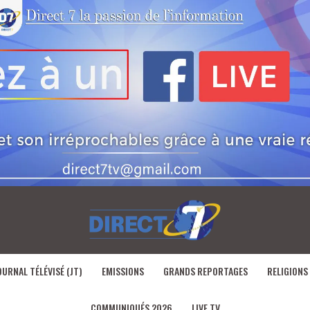
OURNAL TÉLÉVISÉ (JT)
EMISSIONS
GRANDS REPORTAGES
RELIGIONS
COMMUNIQUÉS 2026
LIVE TV