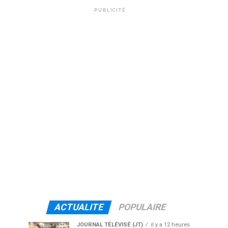
PUBLICITÉ
ACTUALITE
POPULAIRE
JOURNAL TÉLÉVISÉ (JT)
il y a 12 heures