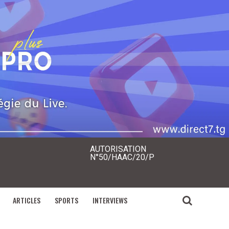
AUTORISATION
N°50/HAAC/20/P
ARTICLES
SPORTS
INTERVIEWS