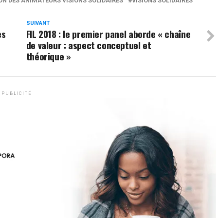
N DES ANIMATEURS VISIONS SOLIDAIRES
VISIONS SOLIDAIRES
SUIVANT
es
FIL 2018 : le premier panel aborde « chaîne
de valeur : aspect conceptuel et
théorique »
PUBLICITÉ