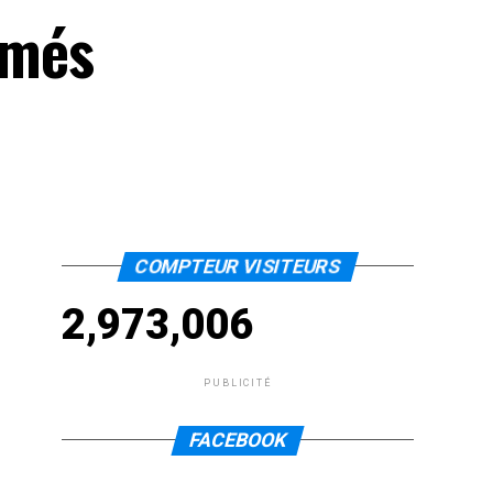
rmés
COMPTEUR VISITEURS
2,973,006
PUBLICITÉ
FACEBOOK