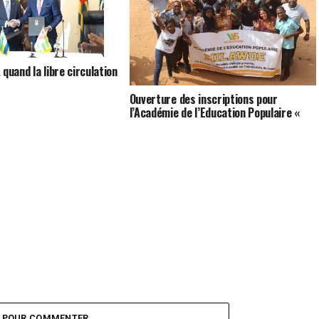
quand la libre circulation
Ouverture des inscriptions pour
l’Académie de l’Education Populaire «
Milawoe 2018 »
Z POUR COMMENTER