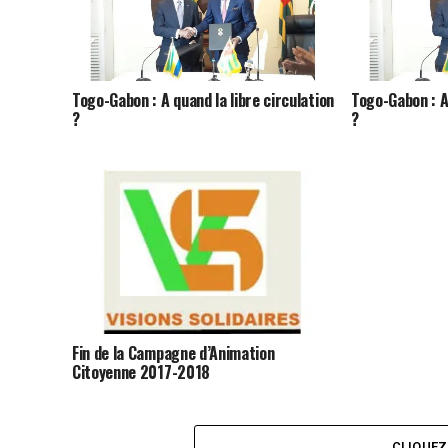
Togo-Gabon : A quand la libre circulation
Togo-Gabon : A 
?
?
Fin de la Campagne d’Animation
Citoyenne 2017-2018
CLIQUE