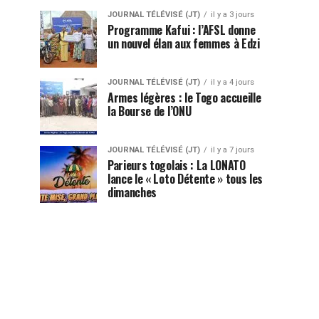
JOURNAL TÉLÉVISÉ (JT)
il y a 3 jours
Programme Kafui : l’AFSL donne
un nouvel élan aux femmes à Edzi
JOURNAL TÉLÉVISÉ (JT)
il y a 4 jours
Armes légères : le Togo accueille
la Bourse de l’ONU
JOURNAL TÉLÉVISÉ (JT)
il y a 7 jours
Parieurs togolais : La LONATO
lance le « Loto Détente » tous les
dimanches