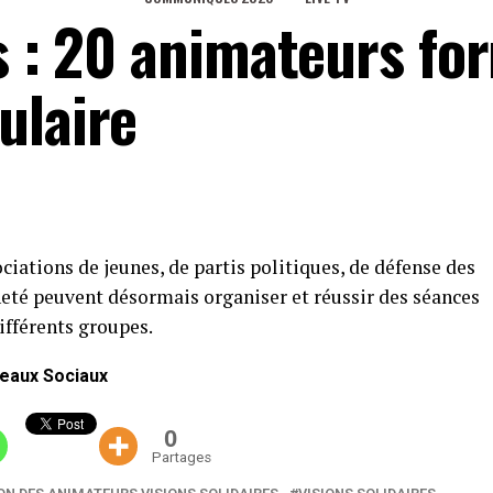
es : 20 animateurs fo
ulaire
iations de jeunes, de partis politiques, de défense des
neté peuvent désormais organiser et réussir des séances
ifférents groupes.
eaux Sociaux
0
Partages