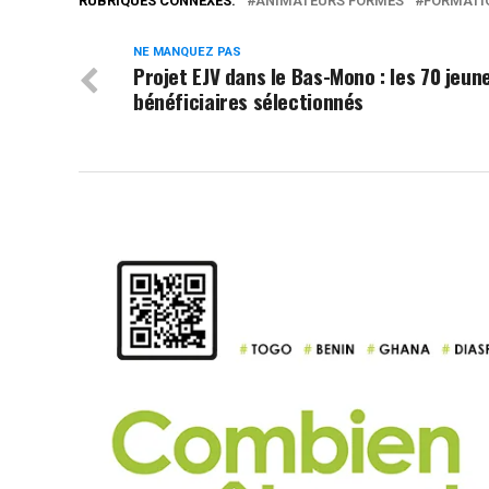
RUBRIQUES CONNEXES:
ANIMATEURS FORMÉS
FORMATIO
NE MANQUEZ PAS
Projet EJV dans le Bas-Mono : les 70 jeun
bénéficiaires sélectionnés