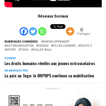
Réseaux Sociaux
0
Partages
RUBRIQUES CONNEXES:
#DEVELOPPEMENT
AUTONOMISATION
FESDEV
FILLES LEADERS
GOLFE 3
SPORT
TOGO
VOLLEY BALL
SUIVANT
Les droits humains révélés aux jeunes extrascolaires
NE MANQUEZ PAS
La paix au Togo: la DRPDPS continue sa mobilisation
PUBLICITÉ