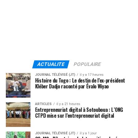
ACTUALITE
POPULAIRE
JOURNAL TÉLÉVISÉ (JT)
il y a 17 heures
Histoire du Togo : Le destin de l’ex-président
Kléber Dadjo raconté par Évalo Wiyao
ARTICLES
il y a 21 heures
Entrepreneuriat digital à Sotouboua : L’ONG
CTPD mise sur l’entrepreneuriat digital
JOURNAL TÉLÉVISÉ (JT)
il y a 1 jour