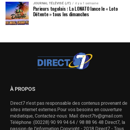
JOURNAL TÉLÉVISÉ (JT)
il y a 1 semaine
Parieurs togolais : La LONATO lance le « Loto
Détente » tous les dimanches
À PROPOS
Direct7 n’est pas responsable des contenus provenant de
sites internet externes.Pour vos besoins en couverture
médiatique, Contactez-nous: Mail: direct7tv@gmail.com
Téléphone :(00228) 90 99 94 64 / 98 88 96 48 Direct7, la
passion de l'information Copyright - 2018 Direct7 - Tous