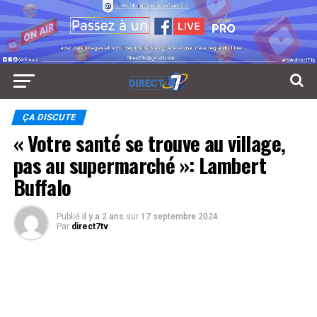
ÇA DISCUTE
« Votre santé se trouve au village,
pas au supermarché »: Lambert
Buffalo
Publié
il y a 2 ans
sur
17 septembre 2024
Par
direct7tv