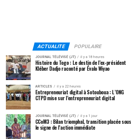
ACTUALITE
POPULAIRE
JOURNAL TÉLÉVISÉ (JT)
il y a 18 heures
Histoire du Togo : Le destin de l’ex-président
Kléber Dadjo raconté par Évalo Wiyao
ARTICLES
il y a 22 heures
Entrepreneuriat digital à Sotouboua : L’ONG
CTPD mise sur l’entrepreneuriat digital
JOURNAL TÉLÉVISÉ (JT)
il y a 1 jour
CCoM3 : Bilan triomphal, transition placée sous
le signe de l’action immédiate