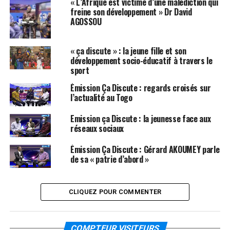
« L’Afrique est victime d’une malédiction qui
freine son développement » Dr David
AGOSSOU
« ça discute » : la jeune fille et son
développement socio-éducatif à travers le
sport
Émission Ça Discute : regards croisés sur
l’actualité au Togo
Emission ça Discute : la jeunesse face aux
réseaux sociaux
Émission Ça Discute : Gérard AKOUMEY parle
de sa « patrie d’abord »
CLIQUEZ POUR COMMENTER
COMPTEUR VISITEURS