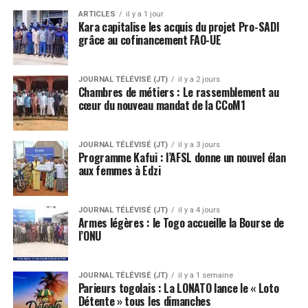
ARTICLES
il y a 1 jour
Kara capitalise les acquis du projet Pro-SADI
grâce au cofinancement FAO-UE
JOURNAL TÉLÉVISÉ (JT)
il y a 2 jours
Chambres de métiers : Le rassemblement au
cœur du nouveau mandat de la CCoM1
JOURNAL TÉLÉVISÉ (JT)
il y a 3 jours
Programme Kafui : l’AFSL donne un nouvel élan
aux femmes à Edzi
JOURNAL TÉLÉVISÉ (JT)
il y a 4 jours
Armes légères : le Togo accueille la Bourse de
l’ONU
JOURNAL TÉLÉVISÉ (JT)
il y a 1 semaine
Parieurs togolais : La LONATO lance le « Loto
Détente » tous les dimanches