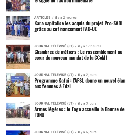
le signe de l’action immédiate
ARTICLES
il y a 2 heures
Kara capitalise les acquis du projet Pro-SADI
grâce au cofinancement FAO-UE
JOURNAL TÉLÉVISÉ (JT)
il y a 17 heures
Chambres de métiers : Le rassemblement au
cœur du nouveau mandat de la CCoM1
JOURNAL TÉLÉVISÉ (JT)
il y a 2 jours
Programme Kafui : l’AFSL donne un nouvel élan
aux femmes à Edzi
JOURNAL TÉLÉVISÉ (JT)
il y a 3 jours
Armes légères : le Togo accueille la Bourse de
l’ONU
JOURNAL TÉLÉVISÉ (JT)
il y a 6 jours