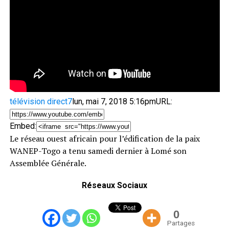
télévision direct7
lun, mai 7, 2018 5:16pm
URL:
Embed:
Le réseau ouest africain pour l’édification de la paix
WANEP-Togo a tenu samedi dernier à Lomé son
Assemblée Générale.
Réseaux Sociaux
0
Partages