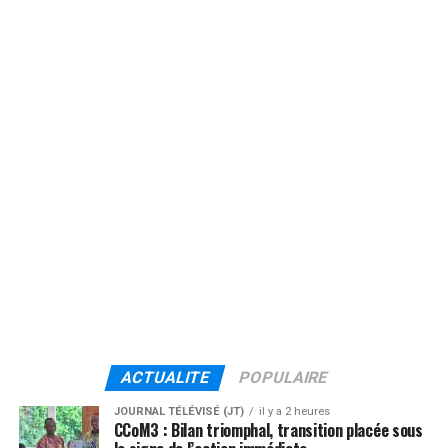
ACTUALITE
POPULAIRE
JOURNAL TÉLÉVISÉ (JT)
il y a 2 heures
CCoM3 : Bilan triomphal, transition placée sous