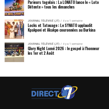
Parieurs togolais : La LONATO lance le « Loto
Détente » tous les dimanches
JOURNAL TÉLÉVISÉ (JT)
il y a 1 semaine
Locks et Tatouage : Le SYNATO applaudit
Kpakpovi et Akakpo couronnées au Burkina
JOURNAL TÉLÉVISÉ (JT)
il y a 1 semaine
Glory Night Lomé 2026 : le gospel à l’honneur
les 1er et 2 Août