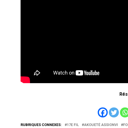
Rés
RUBRIQUES CONNEXES:
17E FIL
AKOUETÉ ASSIONVI
FO