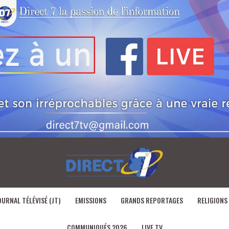
OURNAL TÉLÉVISÉ (JT)
EMISSIONS
GRANDS REPORTAGES
RELIGIONS
COMMUNIQUÉS 2026
LIVE TV