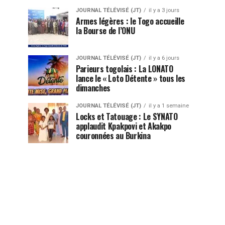
JOURNAL TÉLÉVISÉ (JT)
il y a 3 jours
Armes légères : le Togo accueille
la Bourse de l’ONU
JOURNAL TÉLÉVISÉ (JT)
il y a 6 jours
Parieurs togolais : La LONATO
lance le « Loto Détente » tous les
dimanches
JOURNAL TÉLÉVISÉ (JT)
il y a 1 semaine
Locks et Tatouage : Le SYNATO
applaudit Kpakpovi et Akakpo
couronnées au Burkina