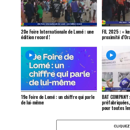
20e Foire Internationale de Lomé : une
FIL 2025 : « ke
édition record !
proximité d’Or
19e Foire de Lomé : un chiffre qui parle
BAT COMPANY :
de lui-même
préfabriquées,
pour toutes le
CLIQUE