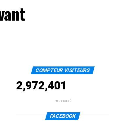
vant
COMPTEUR VISITEURS
2,972,401
PUBLICITÉ
FACEBOOK