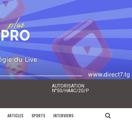
AUTORISATION
N°50/HAAC/20/P
ARTICLES
SPORTS
INTERVIEWS