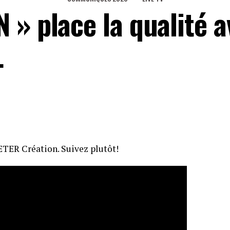
 » place la qualité a
L
ETER Création. Suivez plutôt!