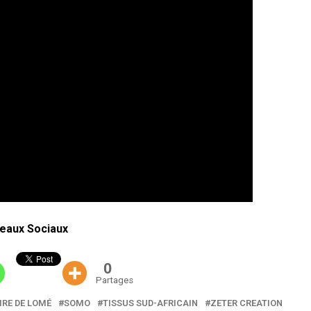
eaux Sociaux
0
Partages
IRE DE LOMÉ
SOMO
TISSUS SUD-AFRICAIN
ZETER CREATION