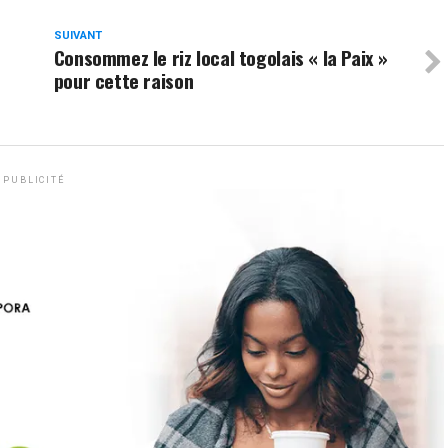
SUIVANT
Consommez le riz local togolais « la Paix »
pour cette raison
PUBLICITÉ