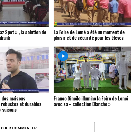
az Spot » , la solution de
La Foire de Lomé a été un moment de
abank
plaisir et de sécurité pour les élèves
 des maisons
Franco Dimélo illumine la Foire de Lomé
 robustes et durables
avec sa « collection Blanche »
s saisons
Z POUR COMMENTER