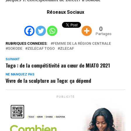
Réseaux Sociaux
0
Partages
RUBRIQUES CONNEXES:
FEMME DE LA RÉGION CENTRALE
SOKODE
ZELECAF TOGO
ZLECAF
SUIVANT
Togo : de la compétitivité au cœur de MIATO 2021
NE MANQUEZ PAS
Vivre de la sculpture au Togo: ça dépend
PUBLICITÉ