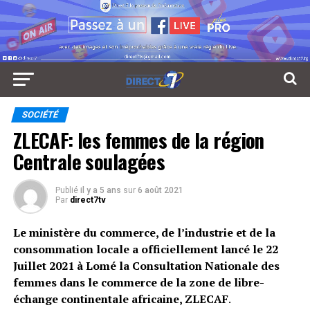
SOCIÉTÉ
ZLECAF: les femmes de la région
Centrale soulagées
Publié
il y a 5 ans
sur
6 août 2021
Par
direct7tv
Le ministère du commerce, de l’industrie et de la
consommation locale a officiellement lancé le 22
Juillet 2021 à Lomé la Consultation Nationale des
femmes dans le commerce de la zone de libre-
échange continentale africaine, ZLECAF
.