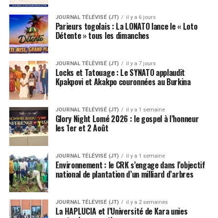
JOURNAL TÉLÉVISÉ (JT)
il y a 6 jours
Parieurs togolais : La LONATO lance le « Loto
Détente » tous les dimanches
JOURNAL TÉLÉVISÉ (JT)
il y a 7 jours
Locks et Tatouage : Le SYNATO applaudit
Kpakpovi et Akakpo couronnées au Burkina
JOURNAL TÉLÉVISÉ (JT)
il y a 1 semaine
Glory Night Lomé 2026 : le gospel à l’honneur
les 1er et 2 Août
JOURNAL TÉLÉVISÉ (JT)
il y a 1 semaine
Environnement : le CRK s’engage dans l’objectif
national de plantation d’un milliard d’arbres
JOURNAL TÉLÉVISÉ (JT)
il y a 2 semaines
La HAPLUCIA et l’Université de Kara unies