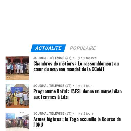
ACTUALITE
POPULAIRE
JOURNAL TÉLÉVISÉ (JT)
il y a 7 heures
Chambres de métiers : Le rassemblement au
cœur du nouveau mandat de la CCoM1
JOURNAL TÉLÉVISÉ (JT)
il y a 1 jour
Programme Kafui : l’AFSL donne un nouvel élan
aux femmes à Edzi
JOURNAL TÉLÉVISÉ (JT)
il y a 2 jours
Armes légères : le Togo accueille la Bourse de
l’ONU