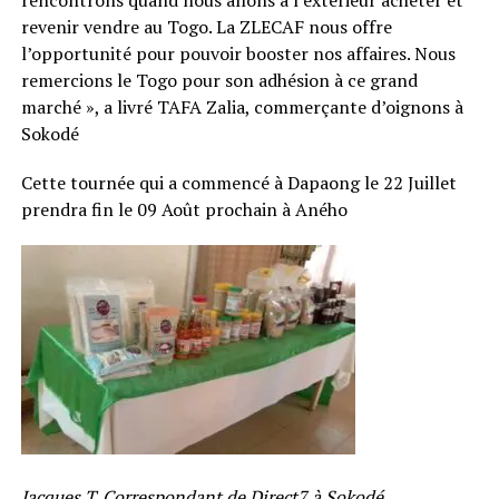
revenir vendre au Togo. La ZLECAF nous offre
l’opportunité pour pouvoir booster nos affaires. Nous
remercions le Togo pour son adhésion à ce grand
marché », a livré TAFA Zalia, commerçante d’oignons à
Sokodé
Cette tournée qui a commencé à Dapaong le 22 Juillet
prendra fin le 09 Août prochain à Aného
Jacques T. Correspondant de Direct7 à Sokodé