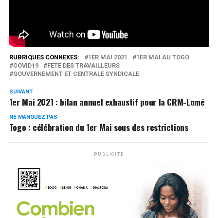
Réseaux Sociaux
RUBRIQUES CONNEXES:
1ER MAI 2021
1ER MAI AU TOGO
COVID19
FETE DES TRAVAILLEURS
GOUVERNEMENT ET CENTRALE SYNDICALE
SUIVANT
1er Mai 2021 : bilan annuel exhaustif pour la CRM-Lomé
NE MANQUEZ PAS
Togo : célébration du 1er Mai sous des restrictions
PUBLICITÉ