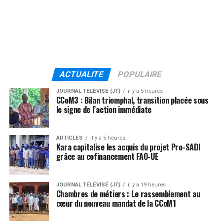
ACTUALITE
POPULAIRE
JOURNAL TÉLÉVISÉ (JT)
il y a 5 heures
CCoM3 : Bilan triomphal, transition placée sous
le signe de l’action immédiate
ARTICLES
il y a 5 heures
Kara capitalise les acquis du projet Pro-SADI
grâce au cofinancement FAO-UE
JOURNAL TÉLÉVISÉ (JT)
il y a 19 heures
Chambres de métiers : Le rassemblement au
cœur du nouveau mandat de la CCoM1