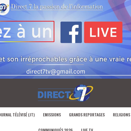
OURNAL TÉLÉVISÉ (JT)
EMISSIONS
GRANDS REPORTAGES
RELIGIONS
COMMUNIQUÉS 2026
LIVE TV