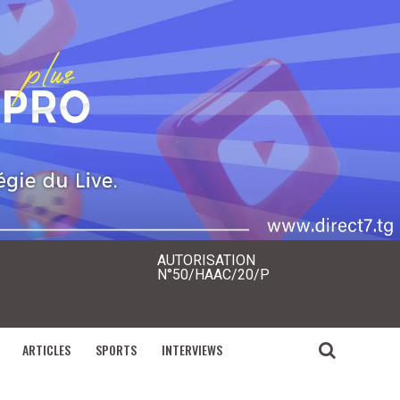
AUTORISATION
N°50/HAAC/20/P
ARTICLES
SPORTS
INTERVIEWS