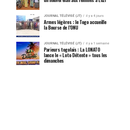
JOURNAL TÉLÉVISÉ (JT)
il y a 4 jours
Armes légères : le Togo accueille
la Bourse de l’ONU
JOURNAL TÉLÉVISÉ (JT)
il y a 1 semaine
Parieurs togolais : La LONATO
lance le « Loto Détente » tous les
dimanches