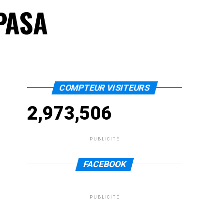
 PASA
COMPTEUR VISITEURS
2,973,506
PUBLICITÉ
FACEBOOK
PUBLICITÉ