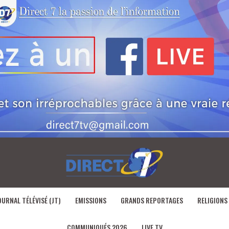
OURNAL TÉLÉVISÉ (JT)
EMISSIONS
GRANDS REPORTAGES
RELIGIONS
COMMUNIQUÉS 2026
LIVE TV