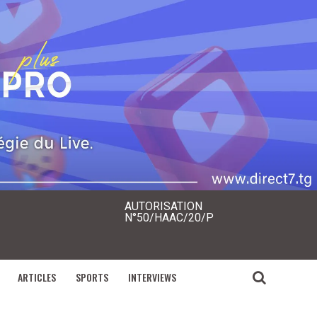
AUTORISATION
N°50/HAAC/20/P
ARTICLES
SPORTS
INTERVIEWS