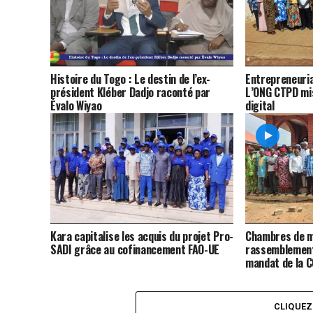
Histoire du Togo : Le destin de l’ex-
Entrepreneuria
président Kléber Dadjo raconté par
L’ONG CTPD mis
Évalo Wiyao
digital
Kara capitalise les acquis du projet Pro-
Chambres de m
SADI grâce au cofinancement FAO-UE
rassemblement
mandat de la 
CLIQUE