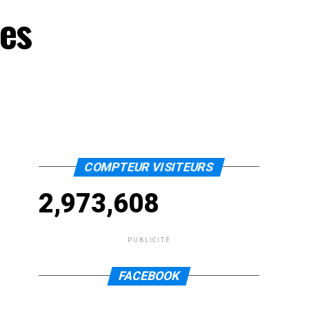
nes
COMPTEUR VISITEURS
2,973,608
PUBLICITÉ
FACEBOOK