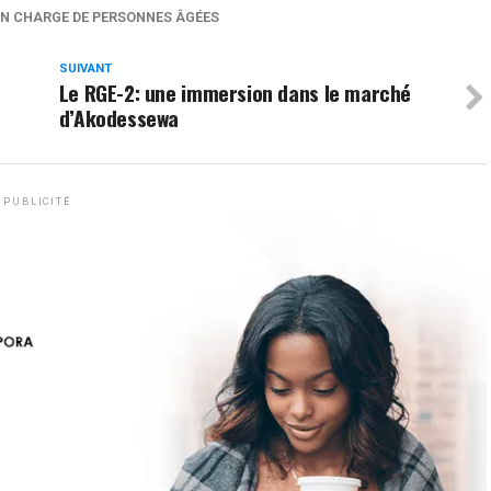
EN CHARGE DE PERSONNES ÂGÉES
SUIVANT
Le RGE-2: une immersion dans le marché
d’Akodessewa
PUBLICITÉ