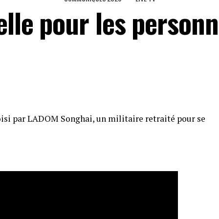
elle pour les person
si par LADOM Songhai, un militaire retraité pour se