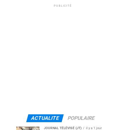
PUBLICITÉ
ACTUALITE
POPULAIRE
JOURNAL TÉLÉVISÉ (JT)
il y a 1 jour