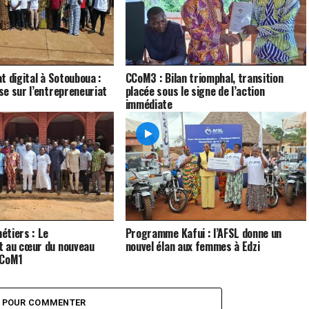
t digital à Sotouboua :
CCoM3 : Bilan triomphal, transition
e sur l’entrepreneuriat
placée sous le signe de l’action
immédiate
étiers : Le
Programme Kafui : l’AFSL donne un
 au cœur du nouveau
nouvel élan aux femmes à Edzi
CCoM1
Z POUR COMMENTER