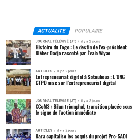
ACTUALITE
POPULAIRE
JOURNAL TÉLÉVISÉ (JT)
il y a 2 jours
Histoire du Togo : Le destin de l’ex-président
Kléber Dadjo raconté par Évalo Wiyao
ARTICLES
il y a 2 jours
Entrepreneuriat digital à Sotouboua : L’ONG
CTPD mise sur l’entrepreneuriat digital
JOURNAL TÉLÉVISÉ (JT)
il y a 2 jours
CCoM3 : Bilan triomphal, transition placée sous
le signe de l’action immédiate
ARTICLES
il y a 2 jours
Kara capitalise les acquis du projet Pro-SADI