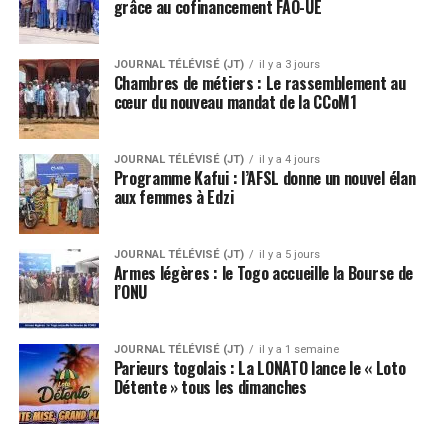
grâce au cofinancement FAO-UE
JOURNAL TÉLÉVISÉ (JT)
il y a 3 jours
Chambres de métiers : Le rassemblement au
cœur du nouveau mandat de la CCoM1
JOURNAL TÉLÉVISÉ (JT)
il y a 4 jours
Programme Kafui : l’AFSL donne un nouvel élan
aux femmes à Edzi
JOURNAL TÉLÉVISÉ (JT)
il y a 5 jours
Armes légères : le Togo accueille la Bourse de
l’ONU
JOURNAL TÉLÉVISÉ (JT)
il y a 1 semaine
Parieurs togolais : La LONATO lance le « Loto
Détente » tous les dimanches