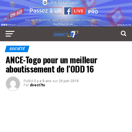
SOCIÉTÉ
ANCE-Togo pour un meilleur
aboutissement de l’ODD 16
Publié
il y a 8 ans
sur
29 juin 2018
Par
direct7tv