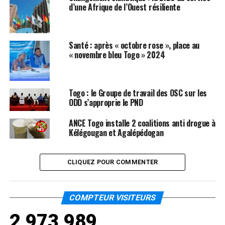
d’une Afrique de l’Ouest résiliente
Santé : après « octobre rose », place au
« novembre bleu Togo » 2024
Togo : le Groupe de travail des OSC sur les
ODD s’approprie le PND
ANCE Togo installe 2 coalitions anti drogue à
Kélégougan et Agalépédogan
CLIQUEZ POUR COMMENTER
COMPTEUR VISITEURS
2,973,989