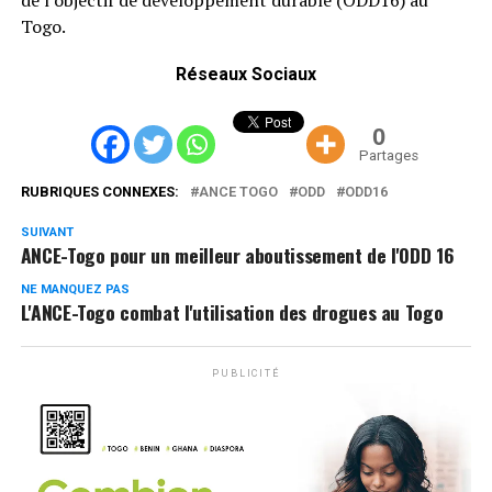
Togo.
Réseaux Sociaux
0
Partages
RUBRIQUES CONNEXES:
ANCE TOGO
ODD
ODD16
SUIVANT
ANCE-Togo pour un meilleur aboutissement de l'ODD 16
NE MANQUEZ PAS
L'ANCE-Togo combat l'utilisation des drogues au Togo
PUBLICITÉ