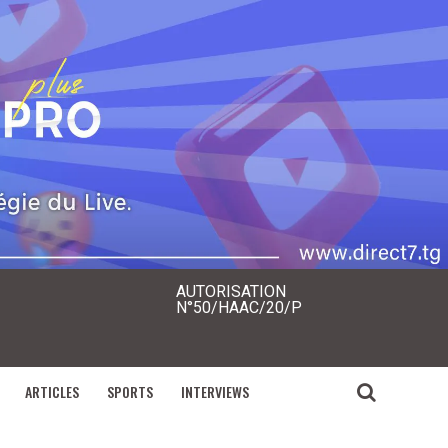
AUTORISATION
N°50/HAAC/20/P
ARTICLES
SPORTS
INTERVIEWS