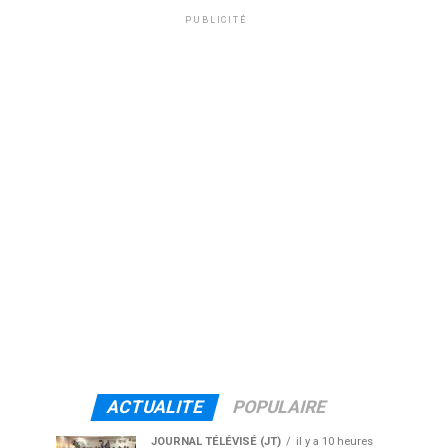
PUBLICITÉ
ACTUALITE
POPULAIRE
JOURNAL TÉLÉVISÉ (JT)
il y a 10 heures