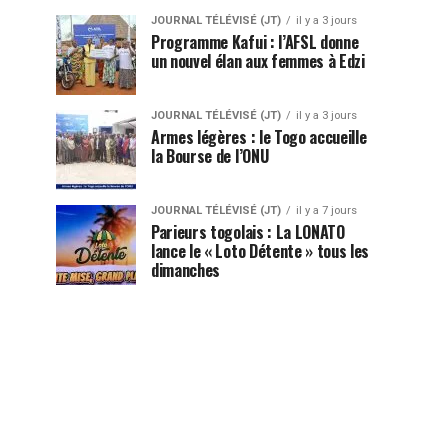
JOURNAL TÉLÉVISÉ (JT)
il y a 3 jours
Programme Kafui : l’AFSL donne
un nouvel élan aux femmes à Edzi
JOURNAL TÉLÉVISÉ (JT)
il y a 3 jours
Armes légères : le Togo accueille
la Bourse de l’ONU
JOURNAL TÉLÉVISÉ (JT)
il y a 7 jours
Parieurs togolais : La LONATO
lance le « Loto Détente » tous les
dimanches