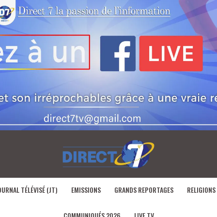
OURNAL TÉLÉVISÉ (JT)
EMISSIONS
GRANDS REPORTAGES
RELIGIONS
COMMUNIQUÉS 2026
LIVE TV