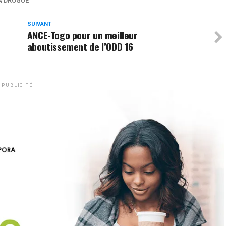
A DROGUE
SUIVANT
ANCE-Togo pour un meilleur
aboutissement de l’ODD 16
PUBLICITÉ