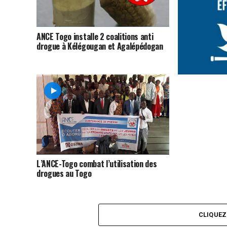
ANCE Togo installe 2 coalitions anti
drogue à Kélégougan et Agalépédogan
ANCE-Togo pour
aboutissement 
L’ANCE-Togo combat l’utilisation des
drogues au Togo
CLIQUE