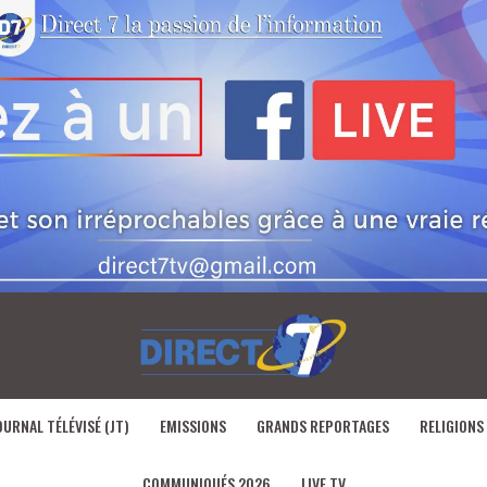
OURNAL TÉLÉVISÉ (JT)
EMISSIONS
GRANDS REPORTAGES
RELIGIONS
COMMUNIQUÉS 2026
LIVE TV