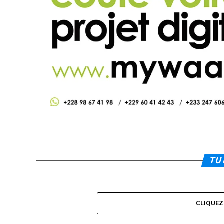
TU 
CLIQUE