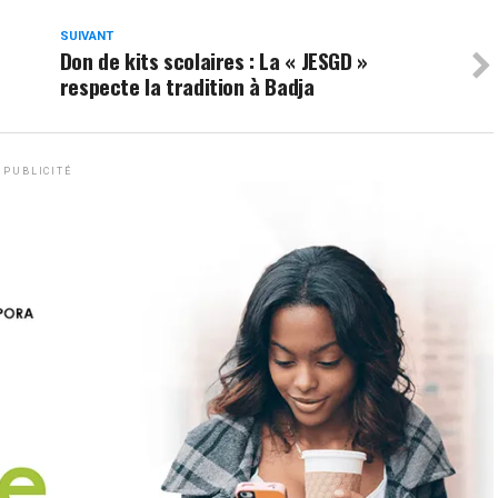
SUIVANT
Don de kits scolaires : La « JESGD »
respecte la tradition à Badja
PUBLICITÉ