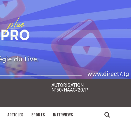
AUTORISATION
N°50/HAAC/20/P
ARTICLES
SPORTS
INTERVIEWS