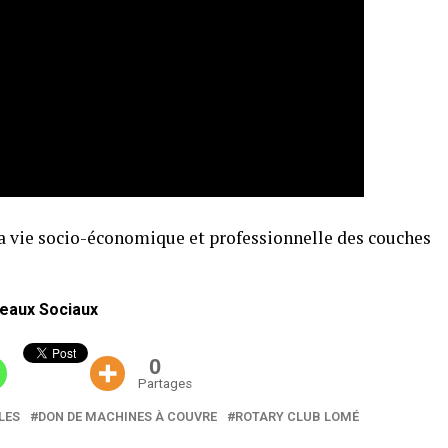
la vie socio-économique et professionnelle des couches
eaux Sociaux
0
Partages
LES
DON DE MACHINES À COUVRE
ROTARY CLUB LOMÉ