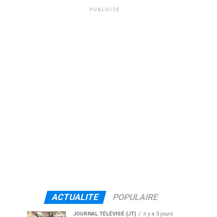
PUBLICITÉ
ACTUALITE
POPULAIRE
JOURNAL TÉLÉVISÉ (JT)
il y a 3 jours