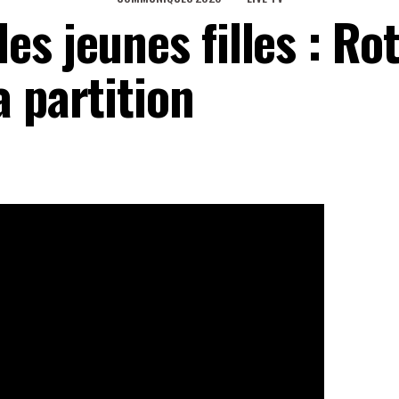
s jeunes filles : Ro
 partition