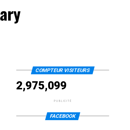
tary
COMPTEUR VISITEURS
2,975,099
PUBLICITÉ
FACEBOOK