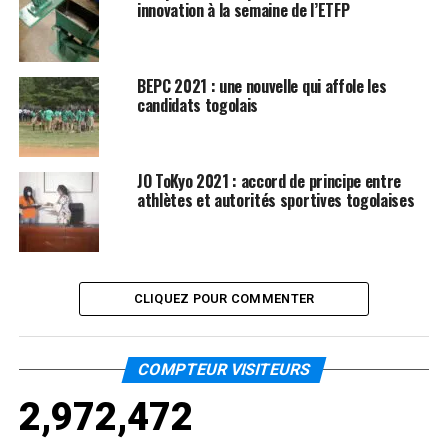
innovation à la semaine de l’ETFP
BEPC 2021 : une nouvelle qui affole les
candidats togolais
JO ToKyo 2021 : accord de principe entre
athlètes et autorités sportives togolaises
CLIQUEZ POUR COMMENTER
COMPTEUR VISITEURS
2,972,472