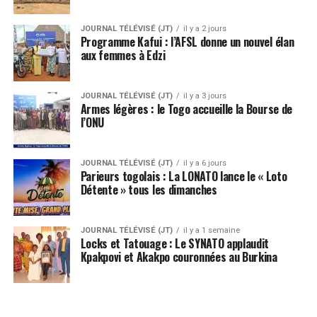
JOURNAL TÉLÉVISÉ (JT)
il y a 2 jours
Programme Kafui : l’AFSL donne un nouvel élan
aux femmes à Edzi
JOURNAL TÉLÉVISÉ (JT)
il y a 3 jours
Armes légères : le Togo accueille la Bourse de
l’ONU
JOURNAL TÉLÉVISÉ (JT)
il y a 6 jours
Parieurs togolais : La LONATO lance le « Loto
Détente » tous les dimanches
JOURNAL TÉLÉVISÉ (JT)
il y a 1 semaine
Locks et Tatouage : Le SYNATO applaudit
Kpakpovi et Akakpo couronnées au Burkina