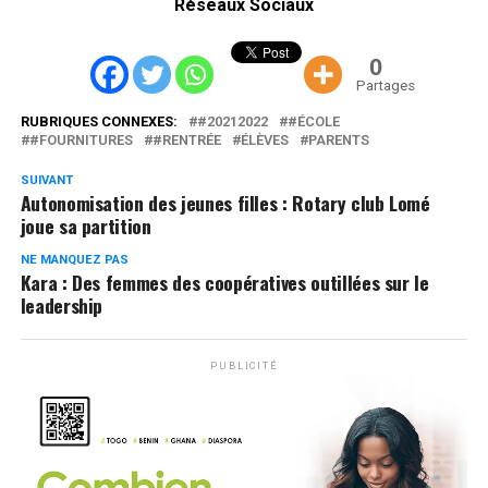
Réseaux Sociaux
0
Partages
RUBRIQUES CONNEXES:
#20212022
#ÉCOLE
#FOURNITURES
#RENTRÉE
ÉLÈVES
PARENTS
SUIVANT
Autonomisation des jeunes filles : Rotary club Lomé
joue sa partition
NE MANQUEZ PAS
Kara : Des femmes des coopératives outillées sur le
leadership
PUBLICITÉ