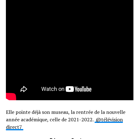
Elle pointe déjà son museau, la rentrée de la nouvelle
année académique, celle de 2021-2022.
@télévision
direct7