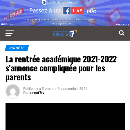
SOCIÉTÉ
La rentrée académique 2021-2022
s’annonce compliquée pour les
parents
Publié
il y a 5 ans
sur
9 septembre 2021
Par
direct7tv