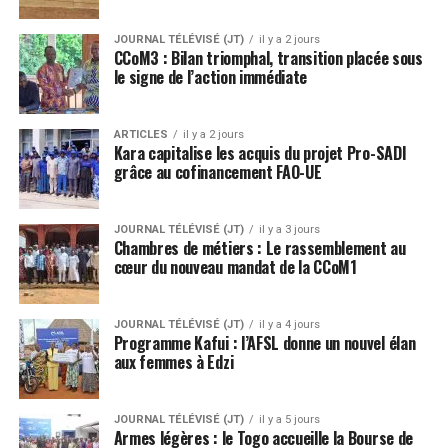
JOURNAL TÉLÉVISÉ (JT)
il y a 2 jours
CCoM3 : Bilan triomphal, transition placée sous
le signe de l’action immédiate
ARTICLES
il y a 2 jours
Kara capitalise les acquis du projet Pro-SADI
grâce au cofinancement FAO-UE
JOURNAL TÉLÉVISÉ (JT)
il y a 3 jours
Chambres de métiers : Le rassemblement au
cœur du nouveau mandat de la CCoM1
JOURNAL TÉLÉVISÉ (JT)
il y a 4 jours
Programme Kafui : l’AFSL donne un nouvel élan
aux femmes à Edzi
JOURNAL TÉLÉVISÉ (JT)
il y a 5 jours
Armes légères : le Togo accueille la Bourse de