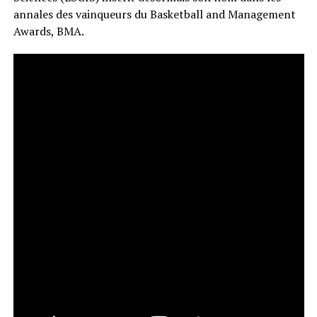
annales des vainqueurs du Basketball and Management
Awards, BMA.