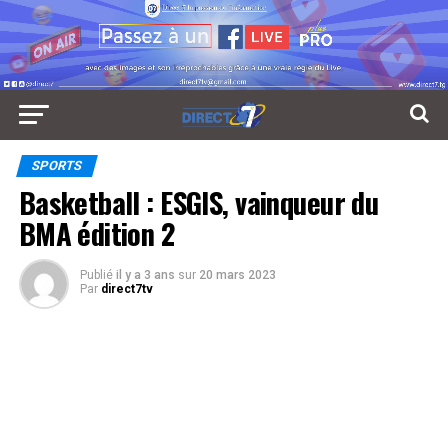
SPORTS
Basketball : ESGIS, vainqueur du
BMA édition 2
Publié
il y a 3 ans
sur
20 mars 2023
Par
direct7tv