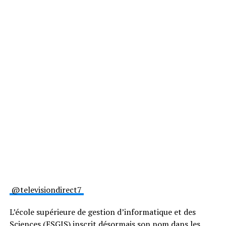
@televisiondirect7
L’école supérieure de gestion d’informatique et des
Sciences (ESGIS) inscrit désormais son nom dans les