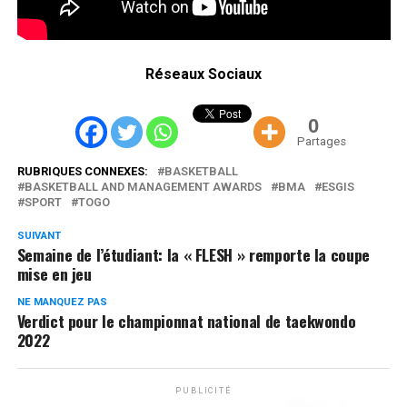
Réseaux Sociaux
0
Partages
RUBRIQUES CONNEXES:
BASKETBALL
BASKETBALL AND MANAGEMENT AWARDS
BMA
ESGIS
SPORT
TOGO
SUIVANT
Semaine de l’étudiant: la « FLESH » remporte la coupe
mise en jeu
NE MANQUEZ PAS
Verdict pour le championnat national de taekwondo
2022
PUBLICITÉ