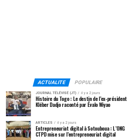
ACTUALITE
POPULAIRE
JOURNAL TÉLÉVISÉ (JT)
il y a 2 jours
Histoire du Togo : Le destin de l’ex-président
Kléber Dadjo raconté par Évalo Wiyao
ARTICLES
il y a 2 jours
Entrepreneuriat digital à Sotouboua : L’ONG
CTPD mise sur l’entrepreneuriat digital