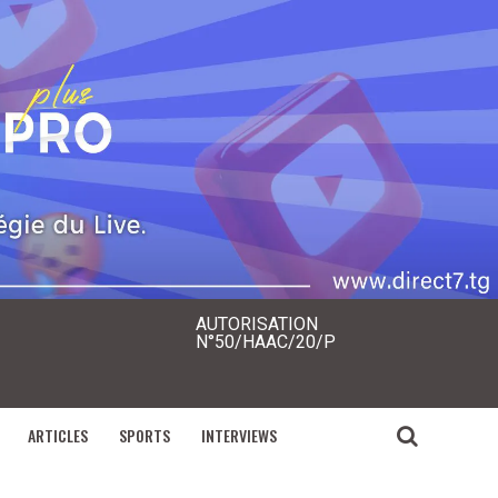
AUTORISATION
N°50/HAAC/20/P
ARTICLES
SPORTS
INTERVIEWS