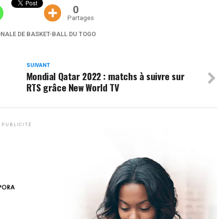
0
Partages
ONALE DE BASKET-BALL DU TOGO
SUIVANT
Mondial Qatar 2022 : matchs à suivre sur
RTS grâce New World TV
PUBLICITÉ