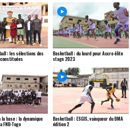
all : les sélections des
Basketball : du lourd pour Accro élite
 constituées
stage 2023
 la base : la dynamique
Basketball : ESGIS, vainqueur du BMA
la FNB-Togo
édition 2