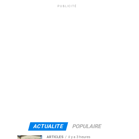
PUBLICITÉ
ACTUALITE
POPULAIRE
ARTICLES
il y a 3 heures