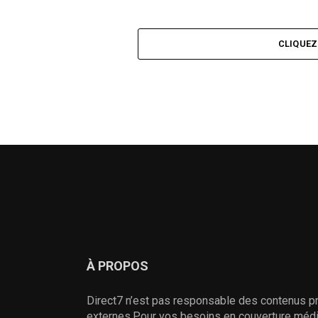
CLIQUE
À PROPOS
Direct7 n’est pas responsable des contenus pr
externes.Pour vos besoins en couverture média