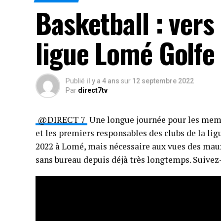
Basketball : vers
ligue Lomé Golfe
Publié
il y a 4 ans
sur
12 septembre 2022
Par
direct7tv
@DIRECT 7
Une longue journée pour les membr
et les premiers responsables des clubs de la l
2022 à Lomé, mais nécessaire aux vues des maux
sans bureau depuis déjà très longtemps. Suivez