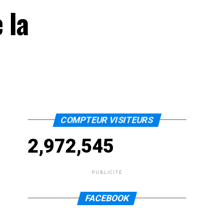
 la
COMPTEUR VISITEURS
2,972,545
PUBLICITÉ
FACEBOOK