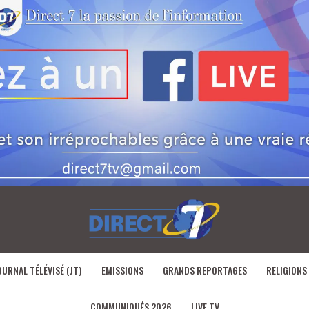
OURNAL TÉLÉVISÉ (JT)
EMISSIONS
GRANDS REPORTAGES
RELIGIONS
COMMUNIQUÉS 2026
LIVE TV