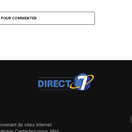
Z POUR COMMENTER
ovenant de sites internet
tique, Contactez-nous: Mail: