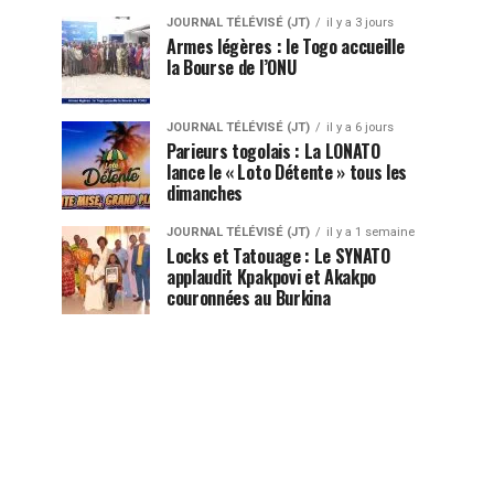
JOURNAL TÉLÉVISÉ (JT)
il y a 3 jours
Armes légères : le Togo accueille
la Bourse de l’ONU
JOURNAL TÉLÉVISÉ (JT)
il y a 6 jours
Parieurs togolais : La LONATO
lance le « Loto Détente » tous les
dimanches
JOURNAL TÉLÉVISÉ (JT)
il y a 1 semaine
Locks et Tatouage : Le SYNATO
applaudit Kpakpovi et Akakpo
couronnées au Burkina