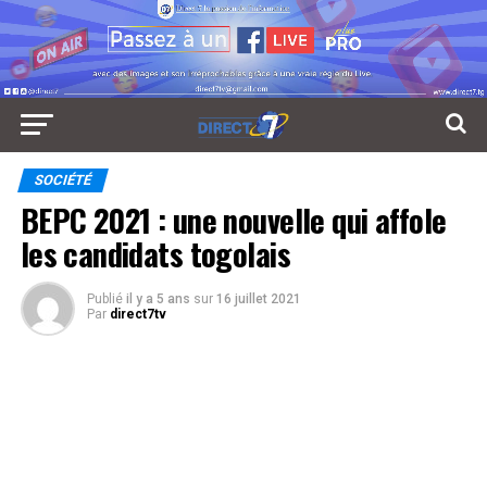
SOCIÉTÉ
BEPC 2021 : une nouvelle qui affole
les candidats togolais
Publié
il y a 5 ans
sur
16 juillet 2021
Par
direct7tv