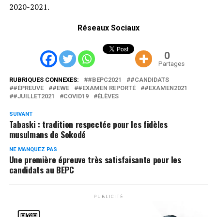
2020-2021.
Réseaux Sociaux
0
Partages
RUBRIQUES CONNEXES:
#BEPC2021
#CANDIDATS
#ÉPREUVE
#EWE
#EXAMEN REPORTÉ
#EXAMEN2021
#JUILLET2021
COVID19
ÉLÈVES
SUIVANT
Tabaski : tradition respectée pour les fidèles
musulmans de Sokodé
NE MANQUEZ PAS
Une première épreuve très satisfaisante pour les
candidats au BEPC
PUBLICITÉ