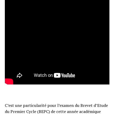
C’est une particularité pour l’examen du Brevet d’Etude
du Premier Cycle (BEPC) de cette année académique