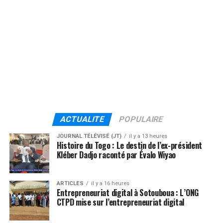
ACTUALITE
POPULAIRE
JOURNAL TÉLÉVISÉ (JT)
il y a 13 heures
Histoire du Togo : Le destin de l’ex-président
Kléber Dadjo raconté par Évalo Wiyao
ARTICLES
il y a 16 heures
Entrepreneuriat digital à Sotouboua : L’ONG
CTPD mise sur l’entrepreneuriat digital