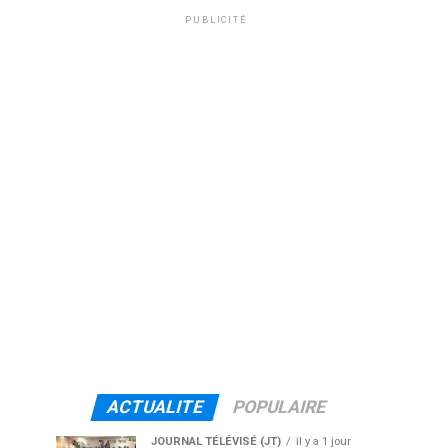
PUBLICITÉ
ACTUALITE
POPULAIRE
JOURNAL TÉLÉVISÉ (JT)
il y a 1 jour