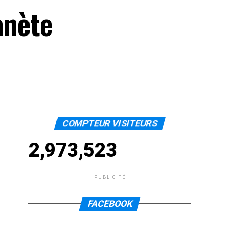
anète
COMPTEUR VISITEURS
2,973,523
PUBLICITÉ
FACEBOOK