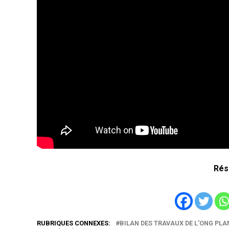
Rés
RUBRIQUES CONNEXES:
BILAN DES TRAVAUX DE L'ONG PLA