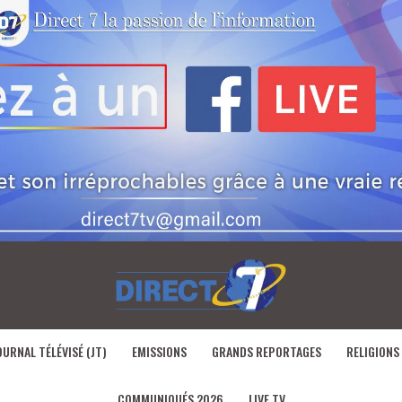
OURNAL TÉLÉVISÉ (JT)
EMISSIONS
GRANDS REPORTAGES
RELIGIONS
COMMUNIQUÉS 2026
LIVE TV