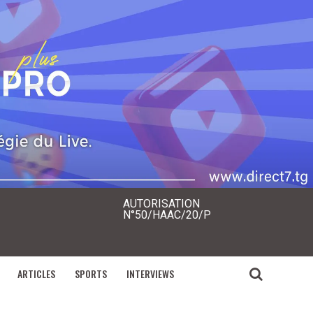
AUTORISATION
N°50/HAAC/20/P
ARTICLES
SPORTS
INTERVIEWS