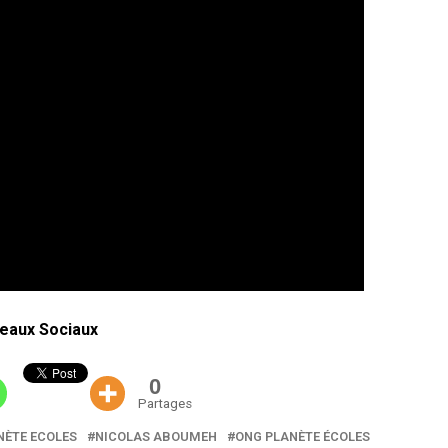
eaux Sociaux
0
Partages
NÈTE ECOLES
NICOLAS ABOUMEH
ONG PLANÈTE ÉCOLES