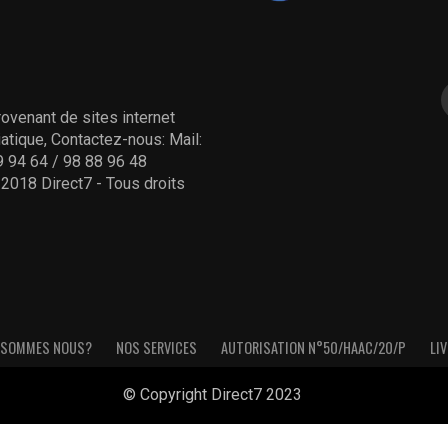
ovenant de sites internet
tique, Contactez-nous: Mail:
 94 64 / 98 88 96 48
- 2018 Direct7 - Tous droits
 SOMMES NOUS?
NOS SERVICES
AUTORISATION N°50/HAAC/20/P
LIV
© Copyright Direct7 2023