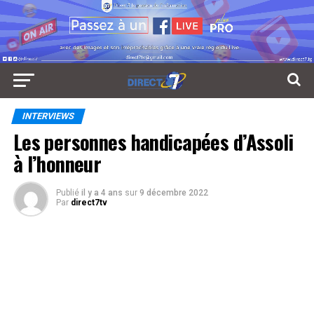
INTERVIEWS
Les personnes handicapées d’Assoli
à l’honneur
Publié
il y a 4 ans
sur
9 décembre 2022
Par
direct7tv