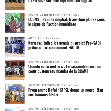
CTPD mise sur l’entrepreneuriat digital
JOURNAL TÉLÉVISÉ (JT)
il y a 4 jours
CCoM3 : Bilan triomphal, transition placée sous
le signe de l’action immédiate
ARTICLES
il y a 4 jours
Kara capitalise les acquis du projet Pro-SADI
grâce au cofinancement FAO-UE
JOURNAL TÉLÉVISÉ (JT)
il y a 4 jours
Chambres de métiers : Le rassemblement au
cœur du nouveau mandat de la CCoM1
JOURNAL TÉLÉVISÉ (JT)
il y a 6 jours
Programme Kafui : l’AFSL donne un nouvel élan
aux femmes à Edzi
JOURNAL TÉLÉVISÉ (JT)
il y a 7 jours