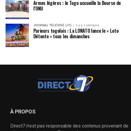
Armes légères : le Togo accueille la Bourse de
l’ONU
JOURNAL TÉLÉVISÉ (JT)
il y a 1 semaine
Parieurs togolais : La LONATO lance le « Loto
Détente » tous les dimanches
À PROPOS
Direct7 n’est pas responsable des contenus provenant de