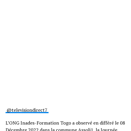
@televisiondirect7
L’ONG Inades-Formation Togo a observé en différé le 08
Décembre 2022 dans la commune Assoli1, la Journée