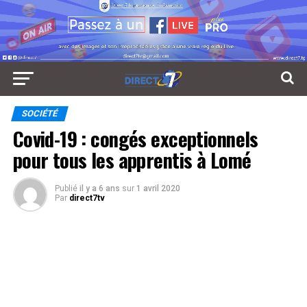
SOCIÉTÉ
Covid-19 : congés exceptionnels
pour tous les apprentis à Lomé
Publié
il y a 6 ans
sur
1 avril 2020
Par
direct7tv