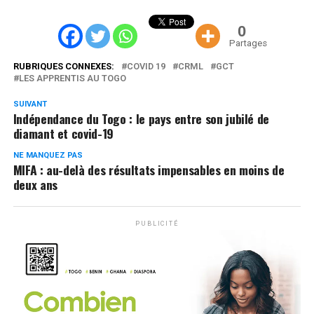
0
Partages
RUBRIQUES CONNEXES:
COVID 19
CRML
GCT
LES APPRENTIS AU TOGO
SUIVANT
Indépendance du Togo : le pays entre son jubilé de
diamant et covid-19
NE MANQUEZ PAS
MIFA : au-delà des résultats impensables en moins de
deux ans
PUBLICITÉ