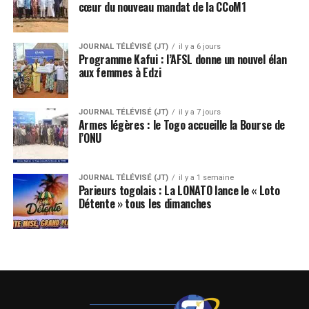
cœur du nouveau mandat de la CCoM1
JOURNAL TÉLÉVISÉ (JT)
il y a 6 jours
Programme Kafui : l’AFSL donne un nouvel élan
aux femmes à Edzi
JOURNAL TÉLÉVISÉ (JT)
il y a 7 jours
Armes légères : le Togo accueille la Bourse de
l’ONU
JOURNAL TÉLÉVISÉ (JT)
il y a 1 semaine
Parieurs togolais : La LONATO lance le « Loto
Détente » tous les dimanches