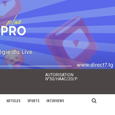
AUTORISATION
N°50/HAAC/20/P
ARTICLES
SPORTS
INTERVIEWS