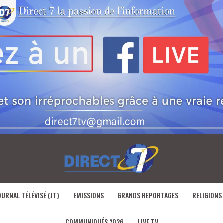
OURNAL TÉLÉVISÉ (JT)
EMISSIONS
GRANDS REPORTAGES
RELIGIONS
COMMUNIQUÉS 2026
LIVE TV