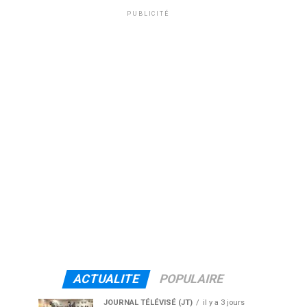
PUBLICITÉ
ACTUALITE
POPULAIRE
JOURNAL TÉLÉVISÉ (JT)
il y a 3 jours