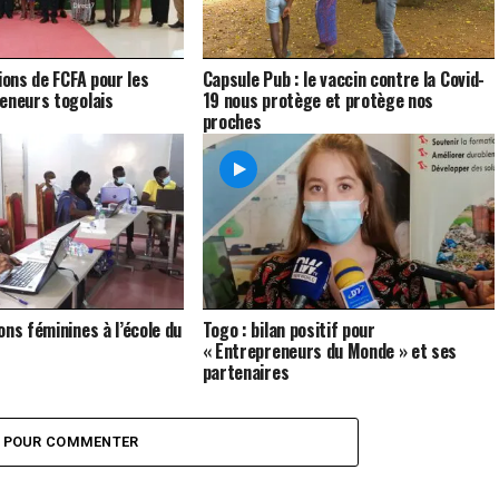
ions de FCFA pour les
Capsule Pub : le vaccin contre la Covid-
eneurs togolais
19 nous protège et protège nos
proches
ons féminines à l’école du
Togo : bilan positif pour
« Entrepreneurs du Monde » et ses
partenaires
Z POUR COMMENTER