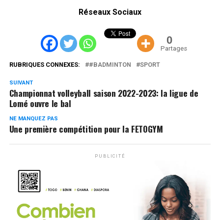
Réseaux Sociaux
0
Partages
RUBRIQUES CONNEXES:
#BADMINTON
SPORT
SUIVANT
Championnat volleyball saison 2022-2023: la ligue de
Lomé ouvre le bal
NE MANQUEZ PAS
Une première compétition pour la FETOGYM
PUBLICITÉ