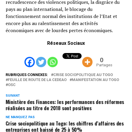
recrudescence des violences politiques, la disgrâce du
pays au plan international, le blocage du
fonctionnement normal des institutions de l’Etat et
encore plus au ralentissement des activités
économiques avec de lourdes pertes économiques.
Réseaux Sociaux
0
Partages
RUBRIQUES CONNEXES:
CRISE SOCIOPOLITIQUE AU TOGO
FEUILLE DE ROUTE DE LA CEDEAO
MANIFESTATION AU TOGO
OSC
SUIVANT
Ministère des Finances: les performances des réformes
réalisées au titre de 2018 sont positives
NE MANQUEZ PAS
Crise sociopolitique au Togo: les chiffres d’affaires des
entreprises ont baissé de 25 à 50%