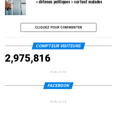
« détenus politiques » surtout malades
CLIQUEZ POUR COMMENTER
COMPTEUR VISITEURS
2,975,816
PUBLICITÉ
FACEBOOK
PUBLICITÉ