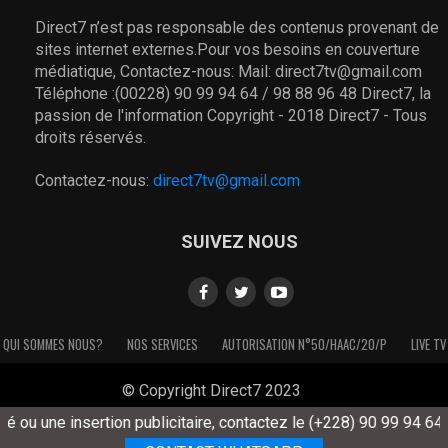
Direct7 n’est pas responsable des contenus provenant de
sites internet externes.Pour vos besoins en couverture
médiatique, Contactez-nous: Mail: direct7tv@gmail.com
Téléphone :(00228) 90 99 94 64 / 98 88 96 48 Direct7, la
passion de l'information Copyright - 2018 Direct7 - Tous
droits réservés.
Contactez-nous:
direct7tv@gmail.com
SUIVEZ NOUS
QUI SOMMES NOUS?
NOS SERVICES
AUTORISATION N°50/HAAC/20/P
LIVE TV
© Copyright Direct7 2023
 ou une insertion publicitaire, contactez le (+228) 90 99 94 64