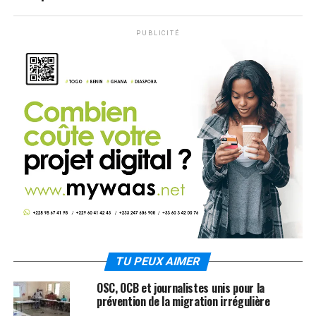
PUBLICITÉ
TU PEUX AIMER
OSC, OCB et journalistes unis pour la
prévention de la migration irrégulière