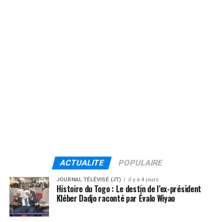
ACTUALITE
POPULAIRE
JOURNAL TÉLÉVISÉ (JT)
il y a 4 jours
Histoire du Togo : Le destin de l’ex-président
Kléber Dadjo raconté par Évalo Wiyao