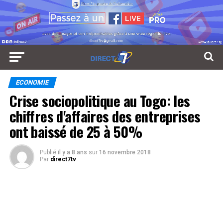
ECONOMIE
Crise sociopolitique au Togo: les
chiffres d'affaires des entreprises
ont baissé de 25 à 50%
Publié
il y a 8 ans
sur
16 novembre 2018
Par
direct7tv