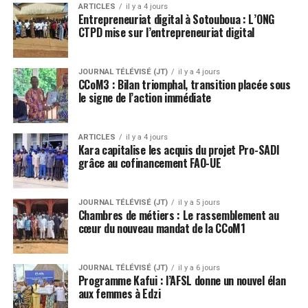
ARTICLES
il y a 4 jours
Entrepreneuriat digital à Sotouboua : L’ONG
CTPD mise sur l’entrepreneuriat digital
JOURNAL TÉLÉVISÉ (JT)
il y a 4 jours
CCoM3 : Bilan triomphal, transition placée sous
le signe de l’action immédiate
ARTICLES
il y a 4 jours
Kara capitalise les acquis du projet Pro-SADI
grâce au cofinancement FAO-UE
JOURNAL TÉLÉVISÉ (JT)
il y a 5 jours
Chambres de métiers : Le rassemblement au
cœur du nouveau mandat de la CCoM1
JOURNAL TÉLÉVISÉ (JT)
il y a 6 jours
Programme Kafui : l’AFSL donne un nouvel élan
aux femmes à Edzi