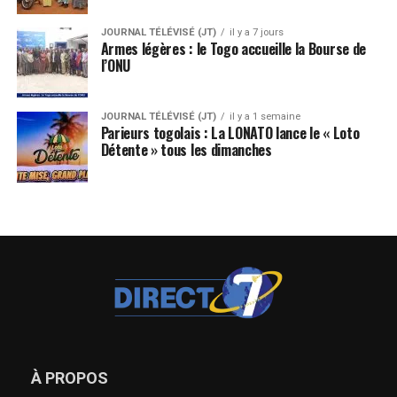
JOURNAL TÉLÉVISÉ (JT)
il y a 7 jours
Armes légères : le Togo accueille la Bourse de
l’ONU
JOURNAL TÉLÉVISÉ (JT)
il y a 1 semaine
Parieurs togolais : La LONATO lance le « Loto
Détente » tous les dimanches
À PROPOS