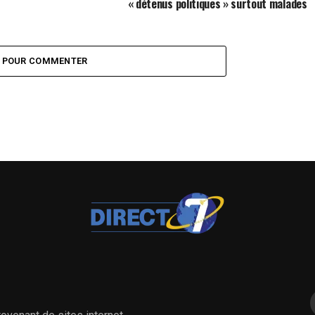
« détenus politiques » surtout malades
Z POUR COMMENTER