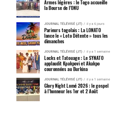
Armes légères : le Togo accueille
la Bourse de l’ONU
JOURNAL TÉLÉVISÉ (JT)
il y a 6 jours
Parieurs togolais : La LONATO
lance le « Loto Détente » tous les
dimanches
JOURNAL TÉLÉVISÉ (JT)
il y a 1 semaine
Locks et Tatouage : Le SYNATO
applaudit Kpakpovi et Akakpo
couronnées au Burkina
JOURNAL TÉLÉVISÉ (JT)
il y a 1 semaine
Glory Night Lomé 2026 : le gospel
à l’honneur les 1er et 2 Août