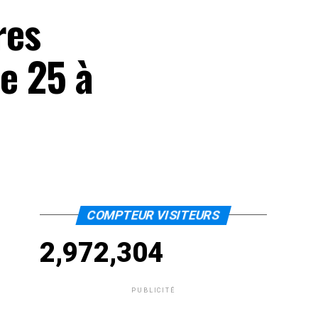
res
de 25 à
COMPTEUR VISITEURS
2,972,304
PUBLICITÉ