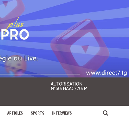
AUTORISATION
N°50/HAAC/20/P
ARTICLES
SPORTS
INTERVIEWS