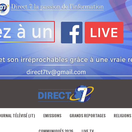
OURNAL TÉLÉVISÉ (JT)
EMISSIONS
GRANDS REPORTAGES
RELIGIONS
COMMUNIQUÉS 2026
LIVE TV