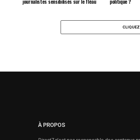
journalistes sensibilisés sur le fléau
politique ?
CLIQUE
À PROPOS