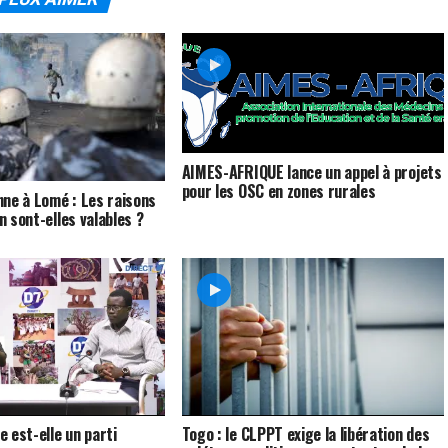
AIMES-AFRIQUE lance un appel à projets
pour les OSC en zones rurales
ne à Lomé : Les raisons
on sont-elles valables ?
le est-elle un parti
Togo : le CLPPT exige la libération des