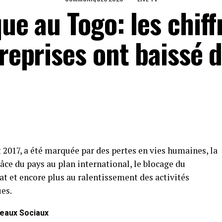
que au Togo: les chiff
treprises ont baissé 
t 2017, a été marquée par des pertes en vies humaines, la
âce du pays au plan international, le blocage du
t et encore plus au ralentissement des activités
es.
eaux Sociaux