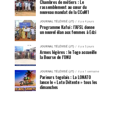
Chambres de métiers : Le
rassemblement au cœur du
nouveau mandat de la CCoM1
JOURNAL TÉLÉVISÉ (JT)
il y a 4 jours
Programme Kafui : l’AFSL donne
un nouvel élan aux femmes à Edzi
JOURNAL TÉLÉVISÉ (JT)
il y a 5 jours
Armes légères : le Togo accueille
la Bourse de l’ONU
JOURNAL TÉLÉVISÉ (JT)
il y a 1 semaine
Parieurs togolais : La LONATO
lance le « Loto Détente » tous les
dimanches