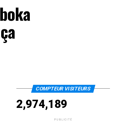
gboka
 ça
COMPTEUR VISITEURS
2,974,189
PUBLICITÉ