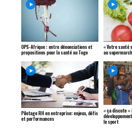
OPS-Afrique : entre dénonciations et
« Votre santé s
propositions pour la santé au Togo
au supermarch
« ça discute » :
Pilotage RH en entreprise: enjeux, défis
développement 
et performances
le sport