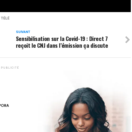
0
Partages
 TÉLÉ
SUIVANT
Sensibilisation sur la Covid-19 : Direct 7
reçoit le CNJ dans l’émission ça discute
PUBLICITÉ