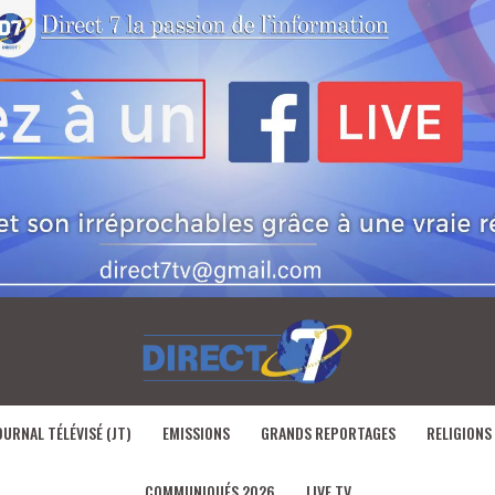
OURNAL TÉLÉVISÉ (JT)
EMISSIONS
GRANDS REPORTAGES
RELIGIONS
COMMUNIQUÉS 2026
LIVE TV