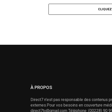
CLIQUE
À PROPOS
Direct7 n’est pas responsable des contenus pr
externes.Pour vos besoins en couverture média
direct7tv@gmail.com Téléphone :(00228) 90 99