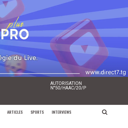
AUTORISATION
N°50/HAAC/20/P
ARTICLES
SPORTS
INTERVIEWS