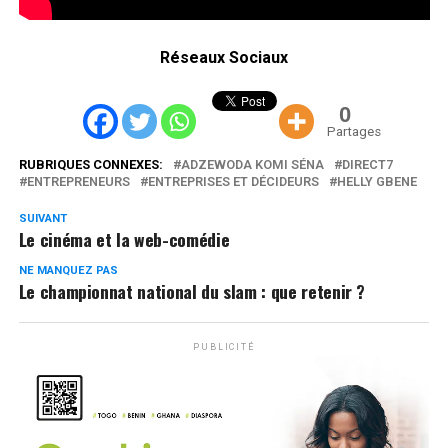
Réseaux Sociaux
0
Partages
RUBRIQUES CONNEXES:
ADZEWODA KOMI SÉNA
DIRECT7
ENTREPRENEURS
ENTREPRISES ET DÉCIDEURS
HELLY GBENE
SUIVANT
Le cinéma et la web-comédie
NE MANQUEZ PAS
Le championnat national du slam : que retenir ?
PUBLICITÉ