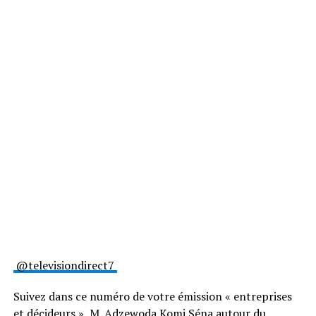
@televisiondirect7
Suivez dans ce numéro de votre émission « entreprises
et décideurs », M. Adzewoda Komi Séna autour du