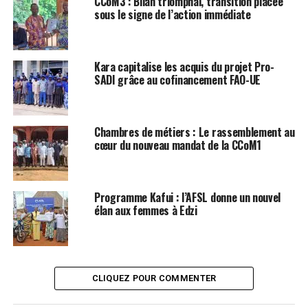
CCoM3 : Bilan triomphal, transition placée
sous le signe de l’action immédiate
Kara capitalise les acquis du projet Pro-
SADI grâce au cofinancement FAO-UE
Chambres de métiers : Le rassemblement au
cœur du nouveau mandat de la CCoM1
Programme Kafui : l’AFSL donne un nouvel
élan aux femmes à Edzi
CLIQUEZ POUR COMMENTER