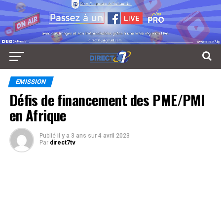
EMISSION
Défis de financement des PME/PMI
en Afrique
Publié
il y a 3 ans
sur
4 avril 2023
Par
direct7tv