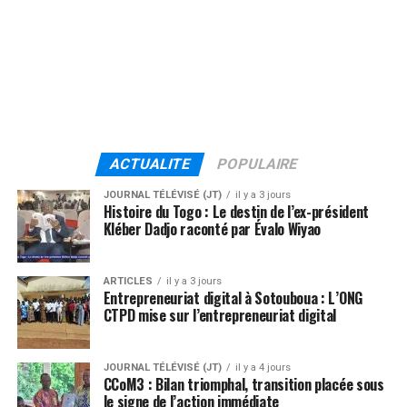
ACTUALITE
POPULAIRE
JOURNAL TÉLÉVISÉ (JT)
il y a 3 jours
Histoire du Togo : Le destin de l’ex-président
Kléber Dadjo raconté par Évalo Wiyao
ARTICLES
il y a 3 jours
Entrepreneuriat digital à Sotouboua : L’ONG
CTPD mise sur l’entrepreneuriat digital
JOURNAL TÉLÉVISÉ (JT)
il y a 4 jours
CCoM3 : Bilan triomphal, transition placée sous
le signe de l’action immédiate