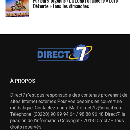
Parieurs togolais : La LONATO lance le « Loto
Détente » tous les dimanches
À PROPOS
Direct7 n’est pas responsable des contenus provenant de
sites internet externes.Pour vos besoins en couverture
médiatique, Contactez-nous: Mail: direct7tv@gmail.com
Téléphone :(00228) 90 99 94 64 / 98 88 96 48 Direct7, la
passion de l'information Copyright - 2018 Direct7 - Tous
droits réservés.