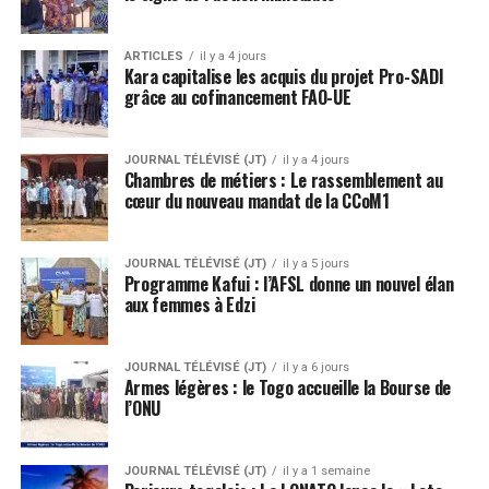
ARTICLES
il y a 4 jours
Kara capitalise les acquis du projet Pro-SADI
grâce au cofinancement FAO-UE
JOURNAL TÉLÉVISÉ (JT)
il y a 4 jours
Chambres de métiers : Le rassemblement au
cœur du nouveau mandat de la CCoM1
JOURNAL TÉLÉVISÉ (JT)
il y a 5 jours
Programme Kafui : l’AFSL donne un nouvel élan
aux femmes à Edzi
JOURNAL TÉLÉVISÉ (JT)
il y a 6 jours
Armes légères : le Togo accueille la Bourse de
l’ONU
JOURNAL TÉLÉVISÉ (JT)
il y a 1 semaine