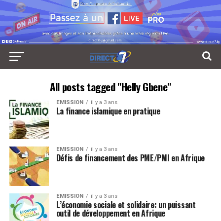
All posts tagged "Helly Gbene"
EMISSION
il y a 3 ans
La finance islamique en pratique
EMISSION
il y a 3 ans
Défis de financement des PME/PMI en Afrique
EMISSION
il y a 3 ans
L’économie sociale et solidaire: un puissant
outil de développement en Afrique