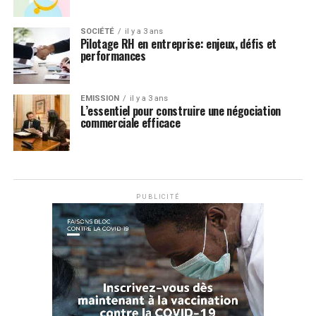
SOCIÉTÉ
il y a 3 ans
Pilotage RH en entreprise: enjeux, défis et
performances
EMISSION
il y a 3 ans
L’essentiel pour construire une négociation
commerciale efficace
PUBLICITÉ