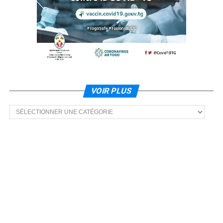
VOIR PLUS
Voir
plus